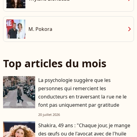
chevron_right
M. Pokora
Top articles du mois
La psychologie suggère que les
personnes qui remercient les
conducteurs en traversant la rue ne le
font pas uniquement par gratitude
20 juillet 2026
Shakira, 49 ans : "Chaque jour, je mange
des œufs ou de l'avocat avec de l'huile