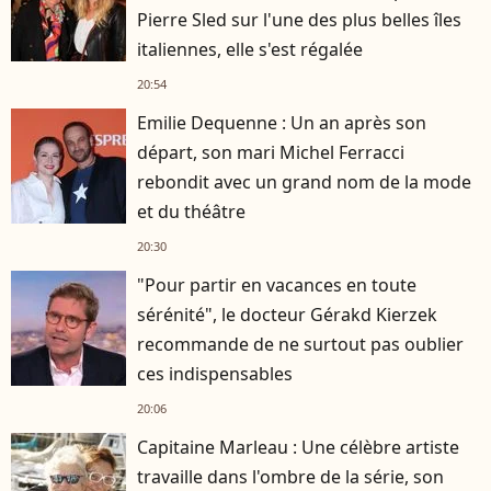
Pierre Sled sur l'une des plus belles îles
italiennes, elle s'est régalée
20:54
Emilie Dequenne : Un an après son
départ, son mari Michel Ferracci
rebondit avec un grand nom de la mode
et du théâtre
20:30
"Pour partir en vacances en toute
sérénité", le docteur Gérakd Kierzek
recommande de ne surtout pas oublier
ces indispensables
20:06
Capitaine Marleau : Une célèbre artiste
travaille dans l'ombre de la série, son