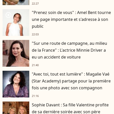
22:27
"Prenez soin de vous" : Amel Bent tourne
player2
une page importante et s'adresse à son
public
22:03
"Sur une route de campagne, au milieu
de la France" : L'actrice Minnie Driver a
eu un accident de voiture
21:40
"Avec toi, tout est lumière" : Magalie Vaé
(Star Academy) partage pour la première
fois une photo avec son compagnon
21:16
Sophie Davant : Sa fille Valentine profite
de sa dernière soirée avec son père