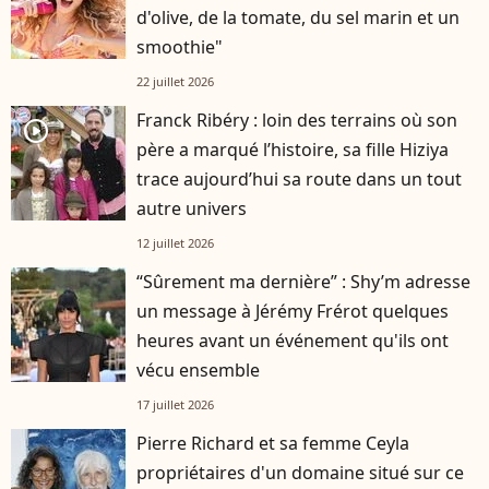
d'olive, de la tomate, du sel marin et un
smoothie"
22 juillet 2026
Franck Ribéry : loin des terrains où son
player2
père a marqué l’histoire, sa fille Hiziya
trace aujourd’hui sa route dans un tout
autre univers
12 juillet 2026
“Sûrement ma dernière” : Shy’m adresse
un message à Jérémy Frérot quelques
heures avant un événement qu'ils ont
vécu ensemble
17 juillet 2026
Pierre Richard et sa femme Ceyla
propriétaires d'un domaine situé sur ce