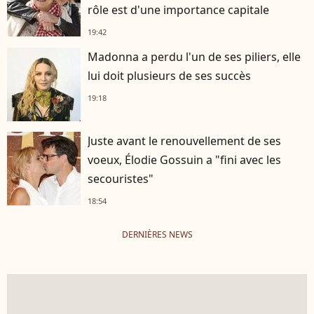
rôle est d'une importance capitale
19:42
Madonna a perdu l'un de ses piliers, elle
lui doit plusieurs de ses succès
19:18
Juste avant le renouvellement de ses
voeux, Élodie Gossuin a "fini avec les
secouristes"
18:54
DERNIÈRES NEWS