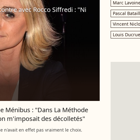
Marc Lavoin
ontre avec Rocco Siffredi : "Ni
Pascal Batail
Vincent Nicl
Louis Ducrue
de Ménibus : "Dans La Méthode
on m'imposait des décolletés"
e n'avait en effet pas vraiment le choix.