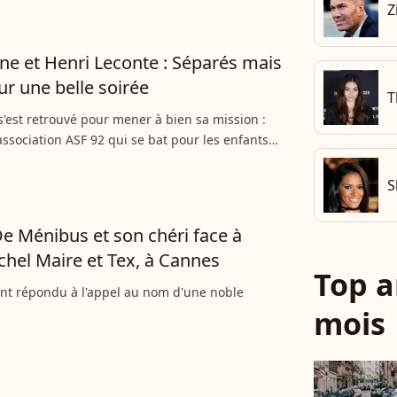
Z
ine et Henri Leconte : Séparés mais
ur une belle soirée
T
s'est retrouvé pour mener à bien sa mission :
'association ASF 92 qui se bat pour les enfants
S
De Ménibus et son chéri face à
chel Maire et Tex, à Cannes
Top a
ont répondu à l'appel au nom d'une noble
mois