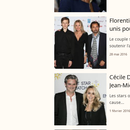
Florent
unis po
Le couple 
soutenir l
autistes.
28 mai 2016
Cécile 
Jean-Mi
Les stars 
cause...
1 février 2016