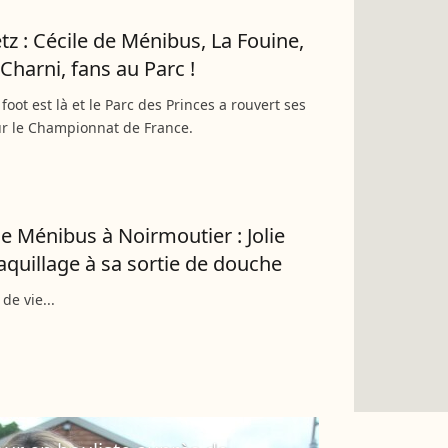
z : Cécile de Ménibus, La Fouine,
Charni, fans au Parc !
foot est là et le Parc des Princes a rouvert ses
ur le Championnat de France.
de Ménibus à Noirmoutier : Jolie
quillage à sa sortie de douche
de vie...