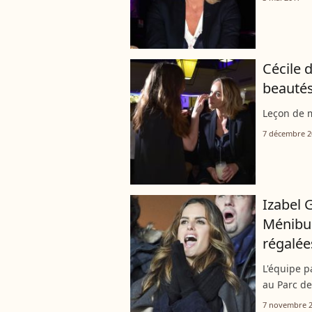
Cécile 
beautés
Leçon de m
7 décembre 2
Izabel 
Ménibus
régalée
L'équipe p
au Parc de
7 novembre 