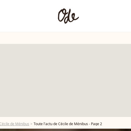
Cécile de Ménibus
Toute l'actu de Cécile de Ménibus - Page 2