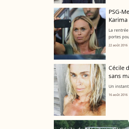
PSG-Met
Karima 
La rentrée 
portes po
22 août 2016
Cécile 
sans ma
Un instant 
16 août 2016