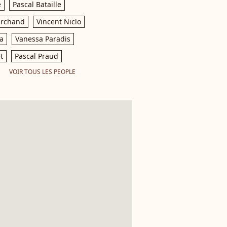
e
Pascal Bataille
archand
Vincent Niclo
a
Vanessa Paradis
t
Pascal Praud
VOIR TOUS LES PEOPLE