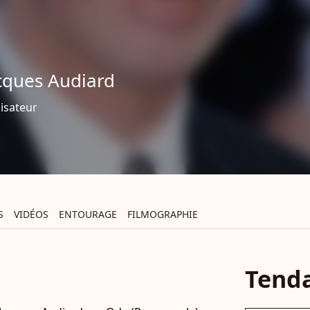
cques Audiard
isateur
S
VIDÉOS
ENTOURAGE
FILMOGRAPHIE
Tend