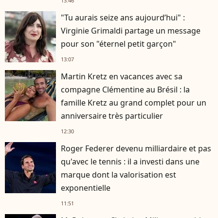
13:46
"Tu aurais seize ans aujourd’hui" :
Virginie Grimaldi partage un message
pour son "éternel petit garçon"
13:07
Martin Kretz en vacances avec sa
compagne Clémentine au Brésil : la
famille Kretz au grand complet pour un
anniversaire très particulier
12:30
Roger Federer devenu milliardaire et pas
qu'avec le tennis : il a investi dans une
marque dont la valorisation est
exponentielle
11:51