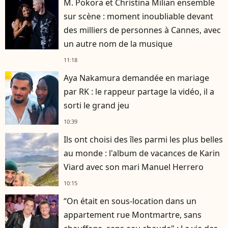
M. Pokora et Christina Milian ensemble
sur scène : moment inoubliable devant
des milliers de personnes à Cannes, avec
un autre nom de la musique
11:18
Aya Nakamura demandée en mariage
par RK : le rappeur partage la vidéo, il a
sorti le grand jeu
10:39
Ils ont choisi des îles parmi les plus belles
au monde : l'album de vacances de Karin
Viard avec son mari Manuel Herrero
10:15
“On était en sous-location dans un
appartement rue Montmartre, sans