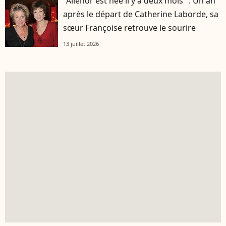
"Aliénor est née il y a deux mois" : Un an
après le départ de Catherine Laborde, sa
sœur Françoise retrouve le sourire
13 juillet 2026