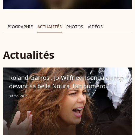
BIOGRAPHIE
ACTUALITÉS
PHOTOS
VIDÉOS
Actualités
Roland-Garros : Jo-Wilfried Tsonga au top
devant sa belle Noura, fan numéro 1
30 mai 2015