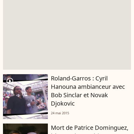
Roland-Garros : Cyril
player2
Hanouna ambianceur avec
Bob Sinclar et Novak
Djokovic
24 mai 2015
Mort de Patrice Dominguez,