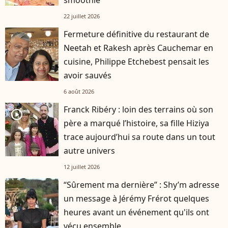
smoothie"
22 juillet 2026
Fermeture définitive du restaurant de
Neetah et Rakesh après Cauchemar en
cuisine, Philippe Etchebest pensait les
avoir sauvés
6 août 2026
Franck Ribéry : loin des terrains où son
player2
père a marqué l’histoire, sa fille Hiziya
trace aujourd’hui sa route dans un tout
autre univers
12 juillet 2026
“Sûrement ma dernière” : Shy’m adresse
un message à Jérémy Frérot quelques
heures avant un événement qu'ils ont
vécu ensemble