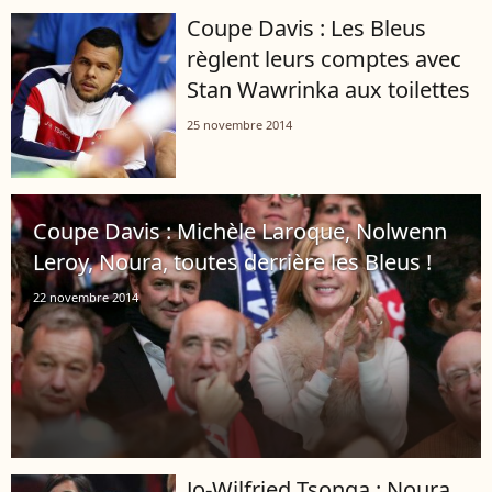
Coupe Davis : Les Bleus
règlent leurs comptes avec
Stan Wawrinka aux toilettes
25 novembre 2014
Coupe Davis : Michèle Laroque, Nolwenn
Leroy, Noura, toutes derrière les Bleus !
22 novembre 2014
Jo-Wilfried Tsonga : Noura,