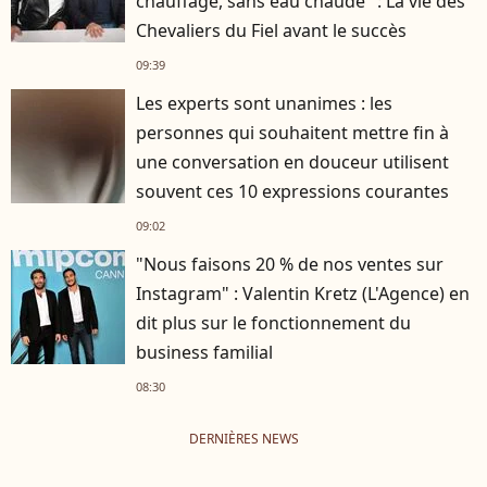
chauffage, sans eau chaude" : La vie des
Chevaliers du Fiel avant le succès
09:39
Les experts sont unanimes : les
personnes qui souhaitent mettre fin à
une conversation en douceur utilisent
souvent ces 10 expressions courantes
09:02
"Nous faisons 20 % de nos ventes sur
Instagram" : Valentin Kretz (L'Agence) en
dit plus sur le fonctionnement du
business familial
08:30
DERNIÈRES NEWS