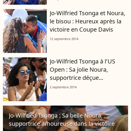
Jo-Wilfried Tsonga et Noura,
le bisou : Heureux après la
victoire en Coupe Davis
12 septembre 2014
Jo-Wilfried Tsonga à l'US
Open : Sa jolie Noura,
supportrice déçue...
2 septembre 2014
Jo-Wilfried Tsonga : Sa belle Noura,
supportrice amoureuse dans la victoire