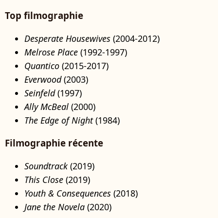
Top filmographie
Desperate Housewives
(2004-2012)
Melrose Place
(1992-1997)
Quantico
(2015-2017)
Everwood
(2003)
Seinfeld
(1997)
Ally McBeal
(2000)
The Edge of Night
(1984)
Filmographie récente
Soundtrack
(2019)
This Close
(2019)
Youth & Consequences
(2018)
Jane the Novela
(2020)