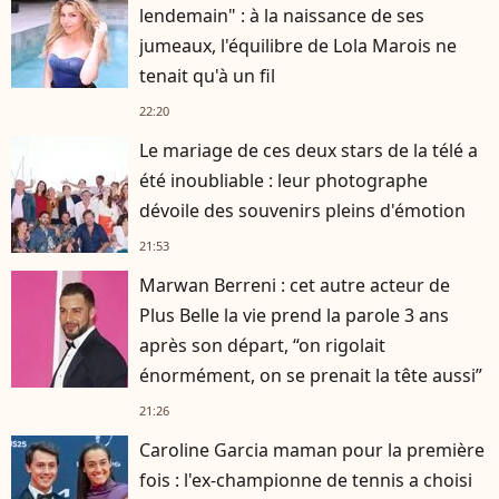
lendemain" : à la naissance de ses
jumeaux, l'équilibre de Lola Marois ne
tenait qu'à un fil
22:20
Le mariage de ces deux stars de la télé a
été inoubliable : leur photographe
dévoile des souvenirs pleins d'émotion
21:53
Marwan Berreni : cet autre acteur de
Plus Belle la vie prend la parole 3 ans
après son départ, “on rigolait
énormément, on se prenait la tête aussi”
21:26
Caroline Garcia maman pour la première
fois : l'ex-championne de tennis a choisi