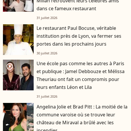
Milian retrouvent leurs célèbres amis
dans ce fameux restaurant
31 juillet 2026
Le restaurant Paul Bocuse, véritable
institution près de Lyon, va fermer ses
portes dans les prochains jours
30 juillet 2026
Une école pas comme les autres à Paris
player2
et publique : Jamel Debbouze et Mélissa
Theuriau ont fait un compromis pour
leurs enfants Léon et Lila
31 juillet 2026
Angelina Jolie et Brad Pitt : La moitié de la
commune varoise où se trouve leur
château de Miraval a brûlé avec les
incendies