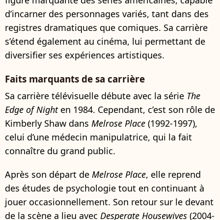
figure marquante des séries américaines, capable
d’incarner des personnages variés, tant dans des
registres dramatiques que comiques. Sa carrière
s’étend également au cinéma, lui permettant de
diversifier ses expériences artistiques.
Faits marquants de sa carrière
Sa carrière télévisuelle débute avec la série
The
Edge of Night
en 1984. Cependant, c’est son rôle de
Kimberly Shaw dans
Melrose Place
(1992-1997),
celui d’une médecin manipulatrice, qui la fait
connaître du grand public.
Après son départ de
Melrose Place
, elle reprend
des études de psychologie tout en continuant à
jouer occasionnellement. Son retour sur le devant
de la scène a lieu avec
Desperate Housewives
(2004-