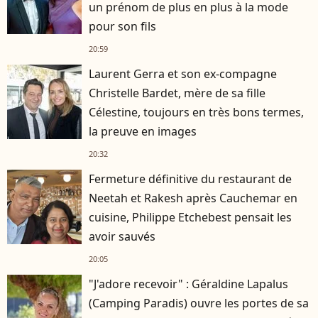
un prénom de plus en plus à la mode
pour son fils
20:59
Laurent Gerra et son ex-compagne
Christelle Bardet, mère de sa fille
Célestine, toujours en très bons termes,
la preuve en images
20:32
Fermeture définitive du restaurant de
Neetah et Rakesh après Cauchemar en
cuisine, Philippe Etchebest pensait les
avoir sauvés
20:05
"J'adore recevoir" : Géraldine Lapalus
(Camping Paradis) ouvre les portes de sa