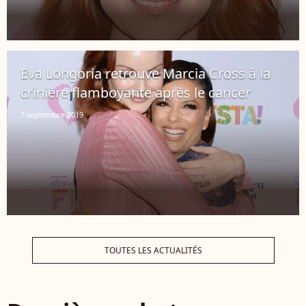
Eva Longoria retrouve Marcia Cross à la
crinière flamboyante après le cancer
7 septembre 2019
TOUTES LES ACTUALITÉS