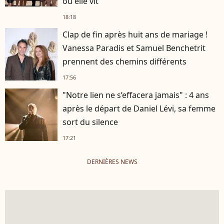
où elle vit
18:18
Clap de fin après huit ans de mariage !
Vanessa Paradis et Samuel Benchetrit
prennent des chemins différents
17:56
"Notre lien ne s’effacera jamais" : 4 ans
après le départ de Daniel Lévi, sa femme
sort du silence
17:21
DERNIÈRES NEWS