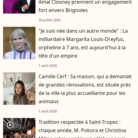
Amal Clooney prennent un engagement
fort envers Brignoles
30 juillet 2026
"Je suis née dans un autre monde" : La
milliardaire Margarita Louis-Dreyfus,
orpheline à 7 ans, est aujourd'hui à la
tête d'un empire
1 août 2026
Camille Cerf : Sa maison, qui a demandé
de grandes rénovations, est située près
de la ville la plus accueillante pour les
animaux
1 août 2026
Tradition respectée à Saint-Tropez :
player2
chaque année, M. Pokora et Christina