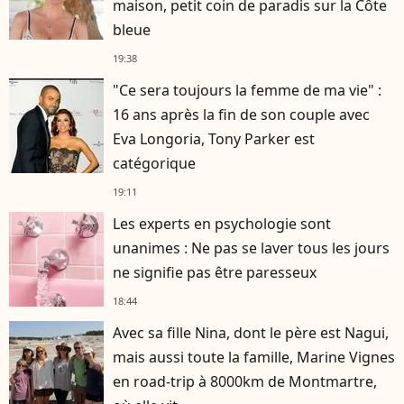
maison, petit coin de paradis sur la Côte
bleue
19:38
"Ce sera toujours la femme de ma vie" :
16 ans après la fin de son couple avec
Eva Longoria, Tony Parker est
catégorique
19:11
Les experts en psychologie sont
unanimes : Ne pas se laver tous les jours
ne signifie pas être paresseux
18:44
Avec sa fille Nina, dont le père est Nagui,
mais aussi toute la famille, Marine Vignes
en road-trip à 8000km de Montmartre,