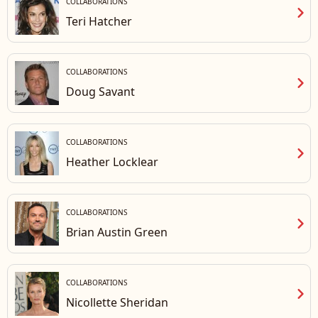
COLLABORATIONS
chevron_right
Teri Hatcher
COLLABORATIONS
chevron_right
Doug Savant
COLLABORATIONS
chevron_right
Heather Locklear
COLLABORATIONS
chevron_right
Brian Austin Green
COLLABORATIONS
chevron_right
Nicollette Sheridan