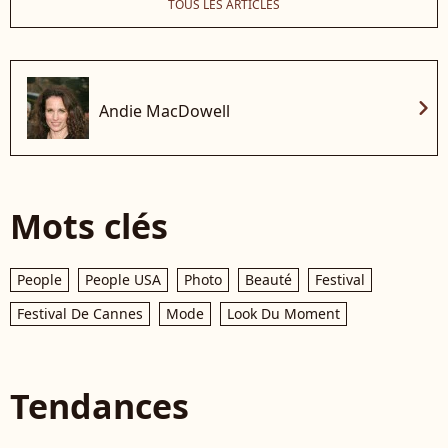
TOUS LES ARTICLES
chevron_right
Andie MacDowell
Mots clés
People
People USA
Photo
Beauté
Festival
Festival De Cannes
Mode
Look Du Moment
Tendances