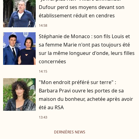
Dufour perd ses moyens devant son
établissement réduit en cendres
14:58
Stéphanie de Monaco : son fils Louis et
sa femme Marie n'ont pas toujours été
sur la même longueur d'onde, leurs filles
concernées
14:15
"Mon endroit préféré sur terre" :
Barbara Pravi ouvre les portes de sa
maison du bonheur, achetée après avoir
été au RSA
13:43
DERNIÈRES NEWS