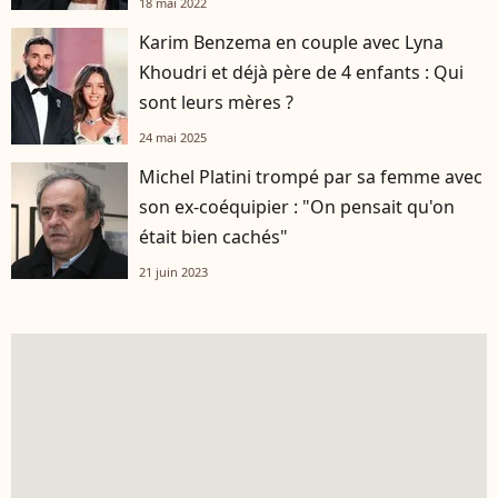
18 mai 2022
Karim Benzema en couple avec Lyna
Khoudri et déjà père de 4 enfants : Qui
sont leurs mères ?
24 mai 2025
Michel Platini trompé par sa femme avec
son ex-coéquipier : "On pensait qu'on
était bien cachés"
21 juin 2023