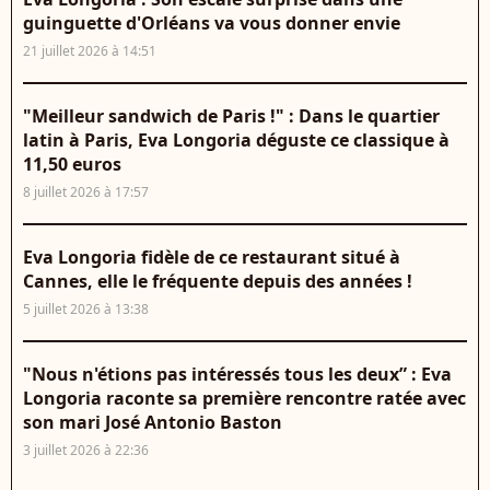
guinguette d'Orléans va vous donner envie
21 juillet 2026 à 14:51
"Meilleur sandwich de Paris !" : Dans le quartier
latin à Paris, Eva Longoria déguste ce classique à
11,50 euros
8 juillet 2026 à 17:57
Eva Longoria fidèle de ce restaurant situé à
Cannes, elle le fréquente depuis des années !
5 juillet 2026 à 13:38
"Nous n'étions pas intéressés tous les deux” : Eva
Longoria raconte sa première rencontre ratée avec
son mari José Antonio Baston
3 juillet 2026 à 22:36