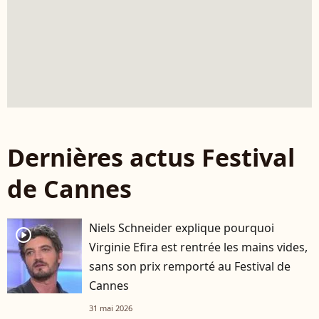
Dernières actus Festival
de Cannes
Niels Schneider explique pourquoi
player2
Virginie Efira est rentrée les mains vides,
sans son prix remporté au Festival de
Cannes
31 mai 2026