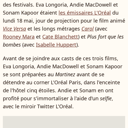
des festivals. Eva Longoria, Andie MacDowell et
Sonam Kapoor étaient
les émissaires L'Oréal
du
lundi 18 mai, jour de projection pour le film animé
Vice Versa
et les longs métrages
Carol
(avec
Rooney Mara
et
Cate Blanchett
) et
Plus fort que les
bombes
(avec
Isabelle Huppert
).
Avant de se joindre aux casts de ces trois films,
Eva Longoria, Andie MacDowell et Sonam Kapoor
se sont préparées au
Martinez
avant de se
détendre au corner L'Oréal Paris, dans l'enceinte
de l'hôtel cinq étoiles. Andie et Sonam en ont
profité pour s'immortaliser à l'aide d'un
selfie
,
avec le miroir Twitter L'Oréal.