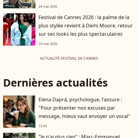
24 mai 2026
Festival de Cannes 2026 : la palme de la
plus stylée revient à Demi Moore, retour
sur ses looks les plus spectaculaires
24 mai 2026
ACTUALITÉ FESTIVAL DE CANNES
Dernières actualités
Elena Daprá, psychologue, l'assure :
"Pour présenter nos excuses par
message, mieux vaut envoyer un vocal"
15:43
"Je n'ai plus rien" : Marc-Emmanuel