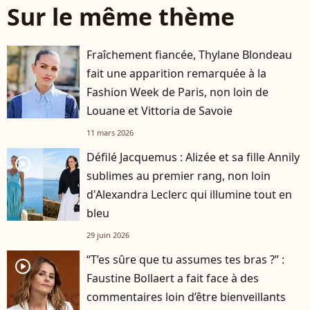
Sur le même thème
Fraîchement fiancée, Thylane Blondeau
fait une apparition remarquée à la
Fashion Week de Paris, non loin de
Louane et Vittoria de Savoie
11 mars 2026
Défilé Jacquemus : Alizée et sa fille Annily
player2
sublimes au premier rang, non loin
d'Alexandra Leclerc qui illumine tout en
bleu
29 juin 2026
“T’es sûre que tu assumes tes bras ?” :
player2
Faustine Bollaert a fait face à des
commentaires loin d’être bienveillants