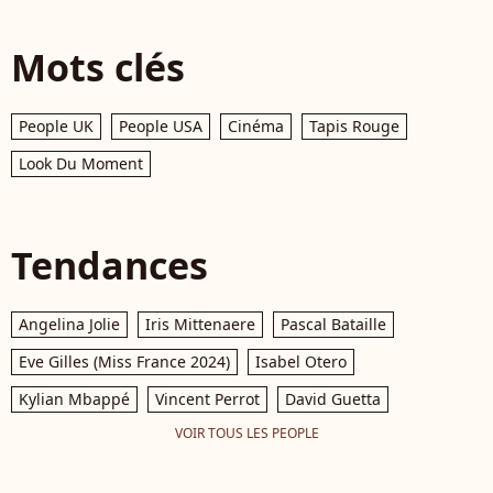
Mots clés
People UK
People USA
Cinéma
Tapis Rouge
Look Du Moment
Tendances
Angelina Jolie
Iris Mittenaere
Pascal Bataille
Eve Gilles (Miss France 2024)
Isabel Otero
Kylian Mbappé
Vincent Perrot
David Guetta
VOIR TOUS LES PEOPLE