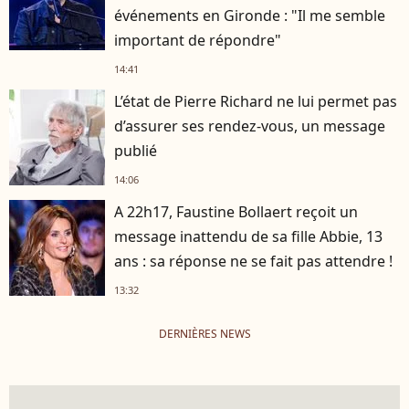
événements en Gironde : "Il me semble
important de répondre"
14:41
L’état de Pierre Richard ne lui permet pas
d’assurer ses rendez-vous, un message
publié
14:06
A 22h17, Faustine Bollaert reçoit un
message inattendu de sa fille Abbie, 13
ans : sa réponse ne se fait pas attendre !
13:32
DERNIÈRES NEWS