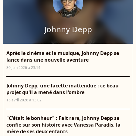
Johnny Depp
Après le cinéma et la musique, Johnny Depp se
lance dans une nouvelle aventure
30 juin 2026 à 23:14
Johnny Depp, une facette inattendue : ce beau
projet qu'il a mené dans l'ombre
15 avril 2026 à 13:02
"C'était le bonheur" : Fait rare, Johnny Depp se
confie sur son histoire avec Vanessa Paradis, la
mère de ses deux enfants