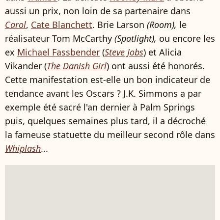
aussi un prix, non loin de sa partenaire dans
Carol
,
Cate Blanchett
. Brie Larson
(Room),
le
réalisateur Tom McCarthy
(Spotlight),
ou encore les
ex
Michael Fassbender
(
Steve Jobs
) et Alicia
Vikander (
The Danish Girl
) ont aussi été honorés.
Cette manifestation est-elle un bon indicateur de
tendance avant les Oscars ? J.K. Simmons a par
exemple été sacré l'an dernier à Palm Springs
puis, quelques semaines plus tard, il a décroché
la fameuse statuette du meilleur second rôle dans
Whiplash
...