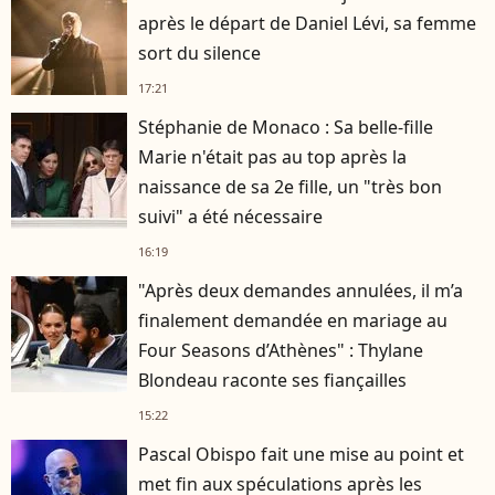
après le départ de Daniel Lévi, sa femme
sort du silence
17:21
Stéphanie de Monaco : Sa belle-fille
Marie n'était pas au top après la
naissance de sa 2e fille, un "très bon
suivi" a été nécessaire
16:19
"Après deux demandes annulées, il m’a
finalement demandée en mariage au
Four Seasons d’Athènes" : Thylane
Blondeau raconte ses fiançailles
15:22
Pascal Obispo fait une mise au point et
met fin aux spéculations après les