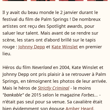
Il y avait du beau monde le 2 janvier durant le
festival du film de Palm Springs ! De nombreux
artistes ont reçu des Spotlight awards, pour
saluer leur talent. Mais avant de se rendre sur
scène, les stars ont d'abord brillé sur le tapis
rouge :
Johnny Depp
et
Kate Winslet
en premier
lieu.
Héros du film
Neverland
en 2004, Kate Winslet et
Johnny Depp ont pris plaisir à se retrouver à Palm
Springs, en témoignent les photos de leur arrivée.
Mais le héros de
Strictly Criminal
- le moins
"bankable"
de 2015 selon le magazine
Forbes...
-
n'était pas seul pour sa venue. Sa cavalière était
bien évidemment son épouse
Amber Heard
,