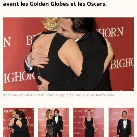
avant les Golden Globes et les Oscars.
Soirée du Festival du film de Palm Springs le 2 janvier 2015 © StormShadow