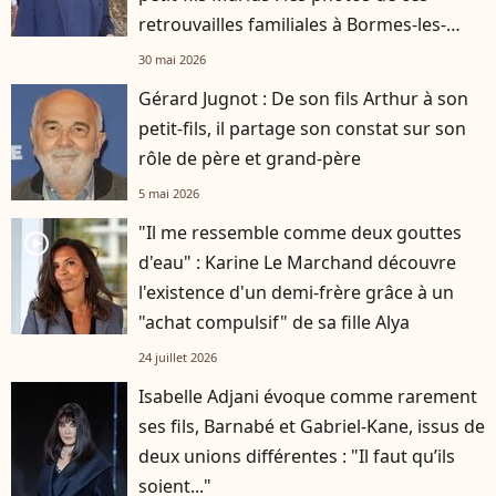
retrouvailles familiales à Bormes-les-
Mimosas
30 mai 2026
Gérard Jugnot : De son fils Arthur à son
petit-fils, il partage son constat sur son
rôle de père et grand-père
5 mai 2026
"Il me ressemble comme deux gouttes
player2
d'eau" : Karine Le Marchand découvre
l'existence d'un demi-frère grâce à un
"achat compulsif" de sa fille Alya
24 juillet 2026
Isabelle Adjani évoque comme rarement
ses fils, Barnabé et Gabriel-Kane, issus de
deux unions différentes : "Il faut qu’ils
soient..."