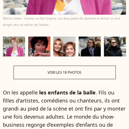
Marion Game : Comme sa fille Virginie, ses deux petits-fils Aurélien et Arthur se sont
dirigés vers un métier de l'ombre...
VOIR LES 18 PHOTOS
On les appelle
les enfants de la balle
. Fils ou
filles d'artistes, comédiens ou chanteurs, ils ont
grandi au pied de la scène et ont fini par y monter
une fois devenus adultes. Le monde du show-
business regorge d’exemples d’enfants ou de