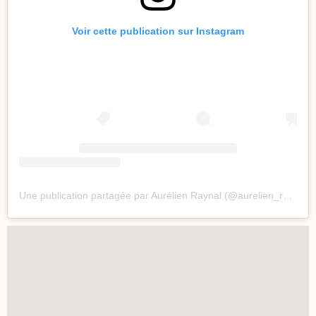
Voir cette publication sur Instagram
Une publication partagée par Aurélien Raynal (@aurelien_raynal)