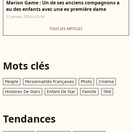
Marion Game : Un de ses anciens compagnons a
eu des enfants avec une ex première dame
21 janvier 2024 à 20:09
TOUS LES ARTICLES
Mots clés
People
Personnalités Françaises
Photo
Cinéma
Histoires De Stars
Enfant De Star
Famille
Télé
Tendances