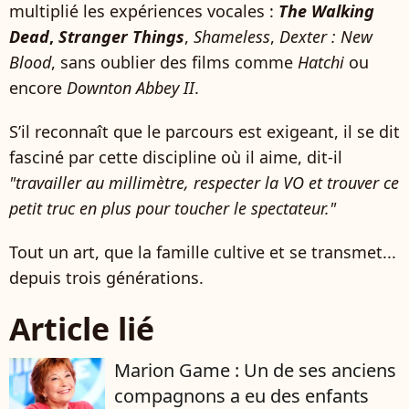
multiplié les expériences vocales :
The Walking
Dead
,
Stranger Things
,
Shameless
,
Dexter : New
Blood
, sans oublier des films comme
Hatchi
ou
encore
Downton Abbey II
.
S’il reconnaît que le parcours est exigeant, il se dit
fasciné par cette discipline où il aime, dit-il
"travailler au millimètre, respecter la VO et trouver ce
petit truc en plus pour toucher le spectateur."
Tout un art, que la famille cultive et se transmet...
depuis trois générations.
Article lié
Marion Game : Un de ses anciens
compagnons a eu des enfants