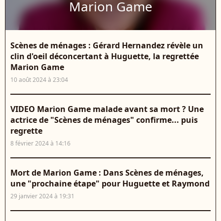
Marion Game
Scènes de ménages : Gérard Hernandez révèle un
clin d'oeil déconcertant à Huguette, la regrettée
Marion Game
10 août 2024 à 23:04
VIDEO Marion Game malade avant sa mort ? Une
actrice de "Scènes de ménages" confirme... puis
regrette
8 février 2024 à 14:16
Mort de Marion Game : Dans Scènes de ménages,
une "prochaine étape" pour Huguette et Raymond
29 janvier 2024 à 19:31