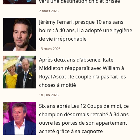
vers une destination chic et prisée
2 mars 2026
Jérémy Ferrari, presque 10 ans sans
boire : à 40 ans, il a adopté une hygiène
de vie irréprochable
13 mars 2026
Après deux ans d'absence, Kate
Middleton réapparaît avec William à
Royal Ascot : le couple n'a pas fait les
choses à moitié
18 juin 2026
Six ans après Les 12 Coups de midi, ce
champion désormais retraité à 34 ans
ouvre les portes de son appartement
acheté grâce à sa cagnotte