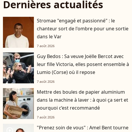
Dernières actualités
Stromae "engagé et passionné" : le
chanteur sort de l'ombre pour une sortie
dans le Var
7 août 2026
Guy Bedos : Sa veuve Joëlle Bercot avec
leur fille Victoria, elles posent ensemble à
Lumio (Corse) où il repose
7 août 2026
Mettre des boules de papier aluminium
dans la machine à laver : à quoi ça sert et
pourquoi c’est recommandé
7 août 2026
"Prenez soin de vous" : Amel Bent tourne
player2