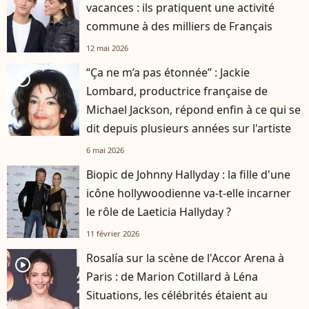
vacances : ils pratiquent une activité
commune à des milliers de Français
12 mai 2026
“Ça ne m’a pas étonnée” : Jackie
player2
Lombard, productrice française de
Michael Jackson, répond enfin à ce qui se
dit depuis plusieurs années sur l'artiste
6 mai 2026
Biopic de Johnny Hallyday : la fille d'une
icône hollywoodienne va-t-elle incarner
le rôle de Laeticia Hallyday ?
11 février 2026
Rosalía sur la scène de l'Accor Arena à
player2
Paris : de Marion Cotillard à Léna
Situations, les célébrités étaient au