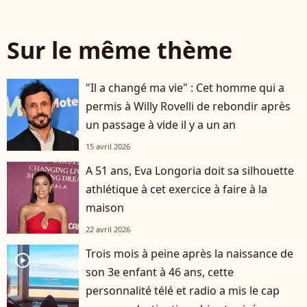
Sur le même thème
"Il a changé ma vie" : Cet homme qui a
permis à Willy Rovelli de rebondir après
un passage à vide il y a un an
15 avril 2026
A 51 ans, Eva Longoria doit sa silhouette
athlétique à cet exercice à faire à la
maison
22 avril 2026
Trois mois à peine après la naissance de
player2
son 3e enfant à 46 ans, cette
personnalité télé et radio a mis le cap