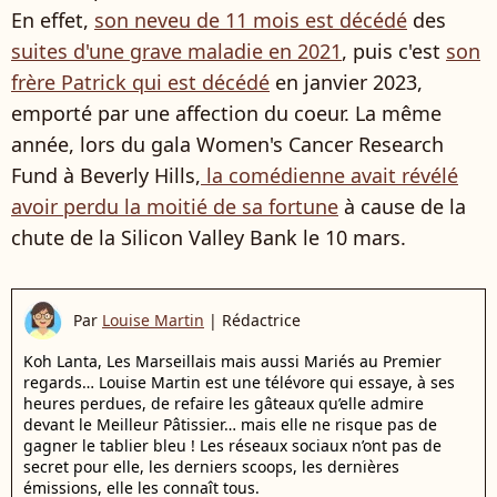
En effet,
son neveu de 11 mois est décédé
des
suites d'une grave maladie en 2021
, puis c'est
son
frère Patrick qui est décédé
en janvier 2023,
emporté par une affection du coeur.
La même
année, lors du gala Women's Cancer Research
Fund à Beverly Hills,
la comédienne avait révélé
avoir perdu la moitié de sa fortune
à cause de la
chute de la Silicon Valley Bank le 10 mars.
Par
Louise Martin
|
Rédactrice
Koh Lanta, Les Marseillais mais aussi Mariés au Premier
regards… Louise Martin est une télévore qui essaye, à ses
heures perdues, de refaire les gâteaux qu’elle admire
devant le Meilleur Pâtissier… mais elle ne risque pas de
gagner le tablier bleu ! Les réseaux sociaux n’ont pas de
secret pour elle, les derniers scoops, les dernières
émissions, elle les connaît tous.