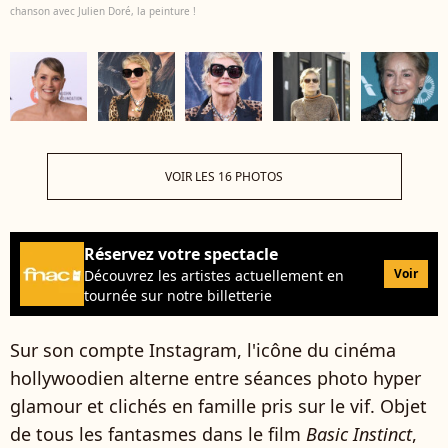
chanson avec Julien Doré, la peinture !
VOIR LES 16 PHOTOS
Réservez votre spectacle
Voir
Découvrez les artistes actuellement en
tournée sur notre billetterie
Sur son compte Instagram, l'icône du cinéma
hollywoodien alterne entre séances photo hyper
glamour et clichés en famille pris sur le vif. Objet
de tous les fantasmes dans le film
Basic Instinct
,