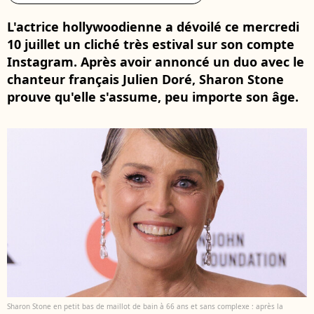
L'actrice hollywoodienne a dévoilé ce mercredi
10 juillet un cliché très estival sur son compte
Instagram. Après avoir annoncé un duo avec le
chanteur français Julien Doré, Sharon Stone
prouve qu'elle s'assume, peu importe son âge.
Sharon Stone en petit bas de maillot de bain à 66 ans et sans complexe : après la