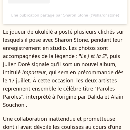
Une publication partage par Sharon Stone (@sharonstone)
Le joueur de ukulélé a posté plusieurs clichés sur
lesquels il pose avec Sharon Stone, pendant leur
enregistrement en studio. Les photos sont
accompagnées de la légende : "
Le J et la S
", puis
Julien Doré signale qu'il sort un nouvel album,
intitulé
Imposteur
, qui sera en précommande dès
le 17 juillet. À cette occasion, les deux artistes
reprennent ensemble le célèbre titre "Paroles
Paroles", interprété à l'origine par Dalida et Alain
Souchon .
Une collaboration inattendue et prometteuse
dont il avait dévoilé les coulisses au cours d'une