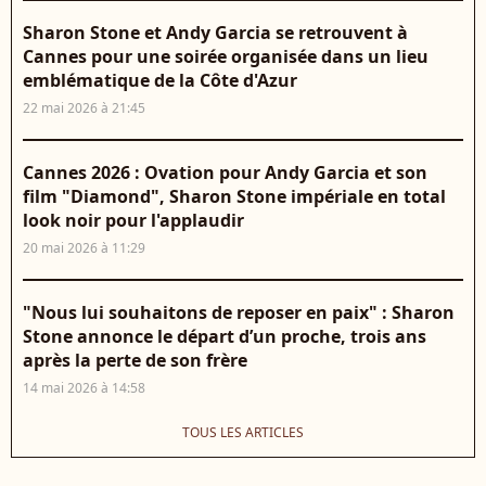
Sharon Stone et Andy Garcia se retrouvent à
Cannes pour une soirée organisée dans un lieu
emblématique de la Côte d'Azur
22 mai 2026 à 21:45
Cannes 2026 : Ovation pour Andy Garcia et son
film "Diamond", Sharon Stone impériale en total
look noir pour l'applaudir
20 mai 2026 à 11:29
"Nous lui souhaitons de reposer en paix" : Sharon
Stone annonce le départ d’un proche, trois ans
après la perte de son frère
14 mai 2026 à 14:58
TOUS LES ARTICLES