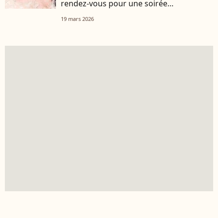
rendez-vous pour une soirée
exceptionnelle
19 mars 2026