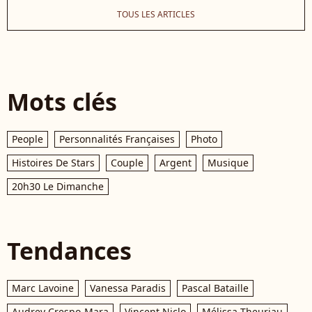
TOUS LES ARTICLES
Mots clés
People
Personnalités Françaises
Photo
Histoires De Stars
Couple
Argent
Musique
20h30 Le Dimanche
Tendances
Marc Lavoine
Vanessa Paradis
Pascal Bataille
Audrey Crespo-Mara
Vincent Niclo
Mélissa Theuriau