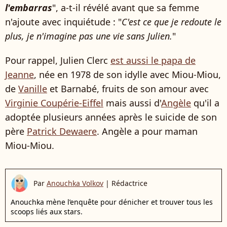
l'embarras
", a-t-il révélé avant que sa femme
n'ajoute avec inquiétude : "
C'est ce que je redoute le
plus, je n'imagine pas une vie sans Julien.
"
Pour rappel, Julien Clerc
est aussi le papa de
Jeanne
, née en 1978 de son idylle avec Miou-Miou,
de
Vanille
et Barnabé, fruits de son amour avec
Virginie Coupérie-Eiffel
mais aussi d'
Angèle
qu'il a
adoptée plusieurs années après le suicide de son
père
Patrick Dewaere
. Angèle a pour maman
Miou-Miou.
Par
Anouchka Volkov
|
Rédactrice
Anouchka mène l’enquête pour dénicher et trouver tous les
scoops liés aux stars.