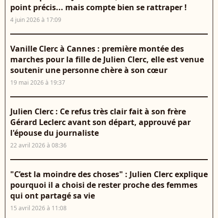
point précis... mais compte bien se rattraper !
4 juin 2026 à 17:09
Vanille Clerc à Cannes : première montée des
marches pour la fille de Julien Clerc, elle est venue
soutenir une personne chère à son cœur
19 mai 2026 à 19:37
Julien Clerc : Ce refus très clair fait à son frère
Gérard Leclerc avant son départ, approuvé par
l'épouse du journaliste
22 avril 2026 à 08:36
"C’est la moindre des choses" : Julien Clerc explique
pourquoi il a choisi de rester proche des femmes
qui ont partagé sa vie
15 avril 2026 à 11:08