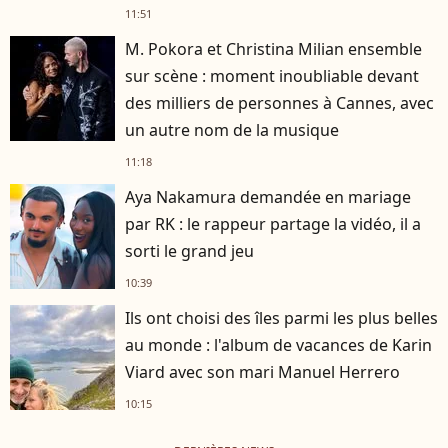
11:51
M. Pokora et Christina Milian ensemble
sur scène : moment inoubliable devant
des milliers de personnes à Cannes, avec
un autre nom de la musique
11:18
Aya Nakamura demandée en mariage
par RK : le rappeur partage la vidéo, il a
sorti le grand jeu
10:39
Ils ont choisi des îles parmi les plus belles
au monde : l'album de vacances de Karin
Viard avec son mari Manuel Herrero
10:15