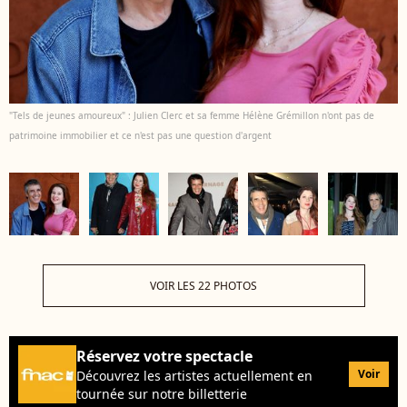
"Tels de jeunes amoureux" : Julien Clerc et sa femme Hélène Grémillon n'ont pas de
patrimoine immobilier et ce n'est pas une question d'argent
VOIR LES 22 PHOTOS
Réservez votre spectacle
Voir
Découvrez les artistes actuellement en
tournée sur notre billetterie