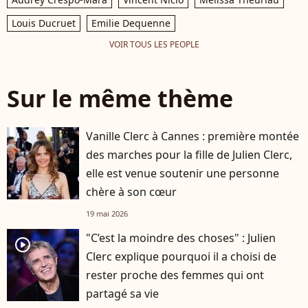
Louis Ducruet
Emilie Dequenne
VOIR TOUS LES PEOPLE
Sur le même thème
Vanille Clerc à Cannes : première montée
des marches pour la fille de Julien Clerc,
elle est venue soutenir une personne
chère à son cœur
19 mai 2026
"C’est la moindre des choses" : Julien
player2
Clerc explique pourquoi il a choisi de
rester proche des femmes qui ont
partagé sa vie