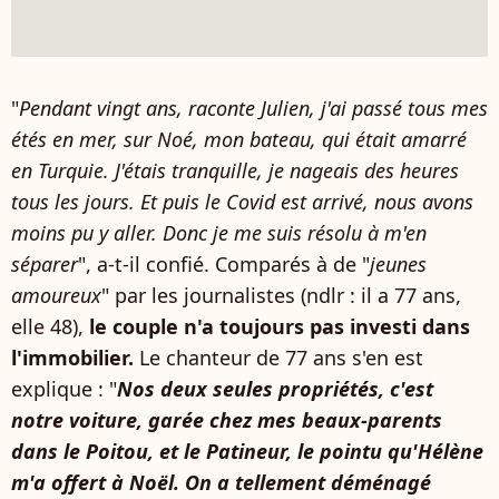
"
Pendant vingt ans, raconte Julien, j'ai passé tous mes
étés en mer, sur Noé, mon bateau, qui était amarré
en Turquie. J'étais tranquille, je nageais des heures
tous les jours. Et puis le Covid est arrivé, nous avons
moins pu y aller. Donc je me suis résolu à m'en
séparer
", a-t-il confié. Comparés à de "
jeunes
amoureux
" par les journalistes (ndlr : il a 77 ans,
elle 48),
le couple n'a toujours pas investi dans
l'immobilier.
Le chanteur de 77 ans s'en est
explique : "
Nos deux seules propriétés, c'est
notre voiture, garée chez mes beaux-parents
dans le Poitou, et le Patineur, le pointu qu'Hélène
m'a offert à Noël. On a tellement déménagé