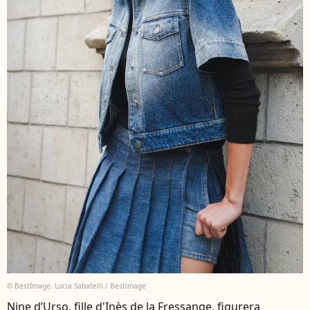
© BestImage, Lucia Sabatelli / Bestimage
Nine d’Urso, fille d'Inès de la Fressange, figurera