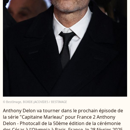
© BestImage, BORDE-JACOVIDES / BESTIMAGE
Anthony Delon va tourner dans le prochain épisode de
la série "Capitaine Marleau" pour France 2 Anthony
Delon - Photocall de la 50ème édition de la cérémonie
des César à l'Olympia à Paris, France, le 28 février 2025