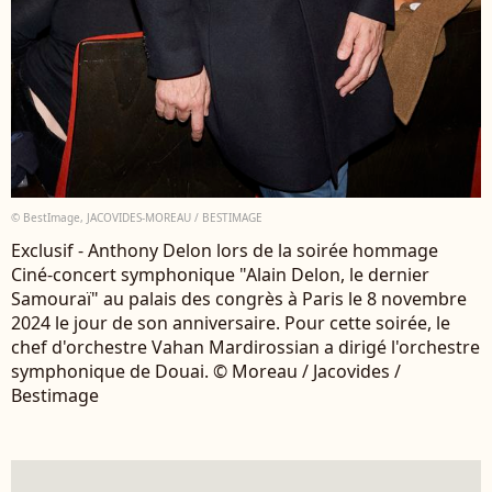
© BestImage, JACOVIDES-MOREAU / BESTIMAGE
Exclusif - Anthony Delon lors de la soirée hommage
Ciné-concert symphonique "Alain Delon, le dernier
Samouraï" au palais des congrès à Paris le 8 novembre
2024 le jour de son anniversaire. Pour cette soirée, le
chef d'orchestre Vahan Mardirossian a dirigé l'orchestre
symphonique de Douai. © Moreau / Jacovides /
Bestimage