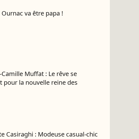
 Ournac va être papa !
-Camille Muffat : Le rêve se
t pour la nouvelle reine des
te Casiraghi : Modeuse casual-chic