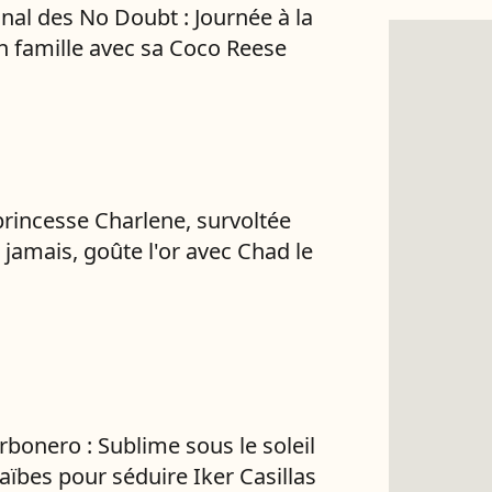
nal des No Doubt : Journée à la
n famille avec sa Coco Reese
 princesse Charlene, survoltée
amais, goûte l'or avec Chad le
rbonero : Sublime sous le soleil
aïbes pour séduire Iker Casillas