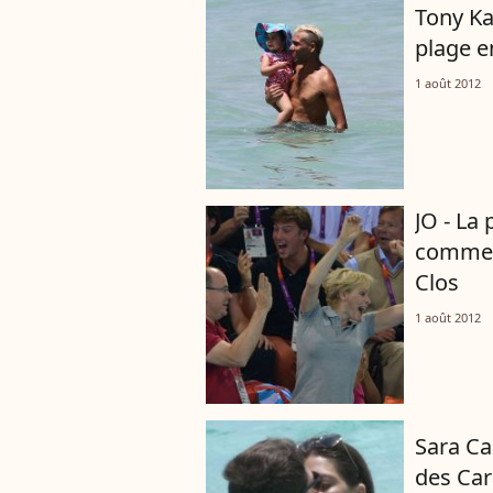
Tony Ka
plage e
1 août 2012
JO - La
comme j
Clos
1 août 2012
Sara Ca
des Car