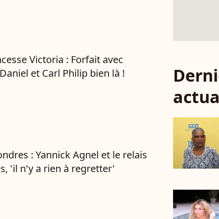
ncesse Victoria : Forfait avec
Derni
 Daniel et Carl Philip bien là !
actua
ndres : Yannick Agnel et le relais
, 'il n'y a rien à regretter'