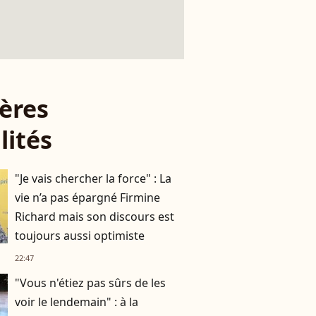
ères
lités
"Je vais chercher la force" : La
vie n’a pas épargné Firmine
Richard mais son discours est
toujours aussi optimiste
22:47
"Vous n'étiez pas sûrs de les
voir le lendemain" : à la