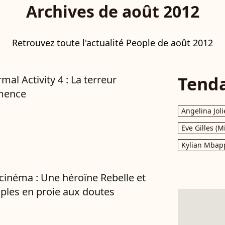
Archives de août 2012
Retrouvez toute l'actualité People de août 2012
Tend
mal Activity 4 : La terreur
mence
Angelina Joli
Eve Gilles (M
Kylian Mbap
 cinéma : Une héroïne Rebelle et
ples en proie aux doutes