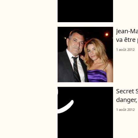
Jean-Ma
va être
1 août 2012
Secret 
danger,
1 août 2012