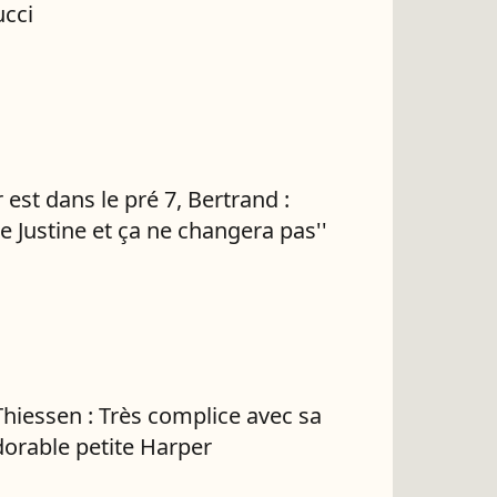
cci
 est dans le pré 7, Bertrand :
me Justine et ça ne changera pas''
 Thiessen : Très complice avec sa
'adorable petite Harper