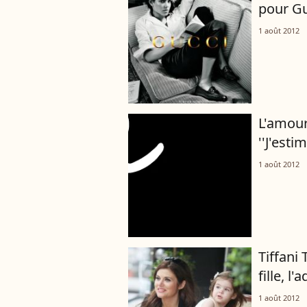
pour Gu
1 août 2012
L'amour
''J'esti
1 août 2012
Tiffani
fille, l
1 août 2012