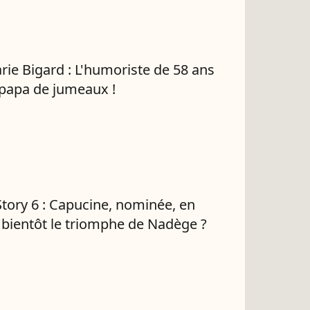
rie Bigard : L'humoriste de 58 ans
 papa de jumeaux !
Story 6 : Capucine, nominée, en
 bientôt le triomphe de Nadège ?