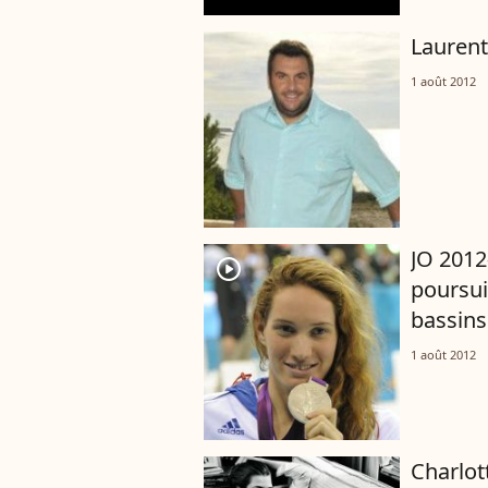
Laurent
1 août 2012
JO 2012
player2
poursui
bassins
1 août 2012
Charlot