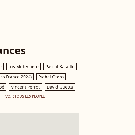
ances
e
Iris Mittenaere
Pascal Bataille
iss France 2024)
Isabel Otero
pé
Vincent Perrot
David Guetta
VOIR TOUS LES PEOPLE