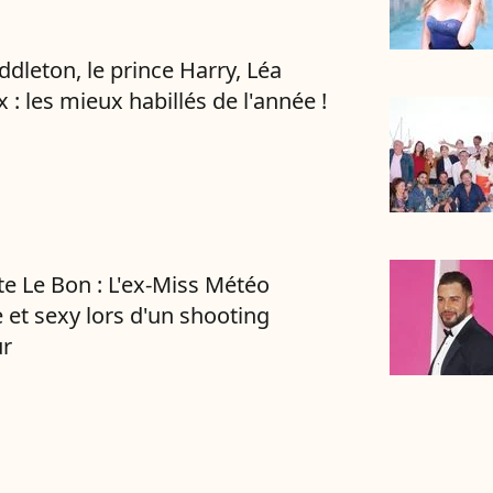
ddleton, le prince Harry, Léa
 : les mieux habillés de l'année !
te Le Bon : L'ex-Miss Météo
 et sexy lors d'un shooting
r