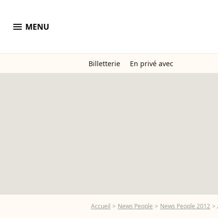
menu
MENU
Billetterie
En privé avec
Accueil
News People
News People 2012