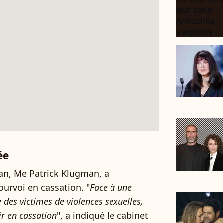
ée
man, Me Patrick Klugman, a
rvoi en cassation. "
Face à une
e des victimes de violences sexuelles,
ir en cassation
", a indiqué le cabinet