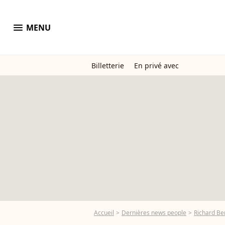
menu
MENU
Billetterie
En privé avec
Accueil
Dernières news people
Richard Be