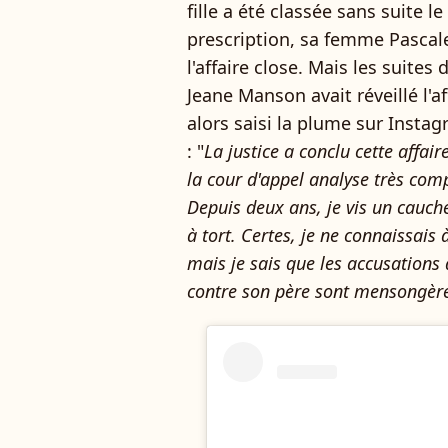
fille a été classée sans suite 
prescription, sa femme Pascale
l'affaire close. Mais les suite
Jeane Manson avait réveillé l'a
alors saisi la plume sur Insta
: "
La justice a conclu cette affair
la cour d'appel analyse très com
Depuis deux ans, je vis un cauc
à tort. Certes, je ne connaissais à
mais je sais que les accusation
contre son père sont mensongères,