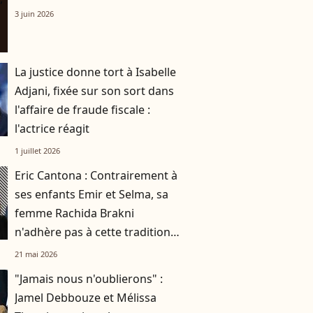
3 juin 2026
La justice donne tort à Isabelle
Adjani, fixée sur son sort dans
l'affaire de fraude fiscale :
l'actrice réagit
1 juillet 2026
Eric Cantona : Contrairement à
ses enfants Emir et Selma, sa
femme Rachida Brakni
n'adhère pas à cette tradition
familiale, "je tente de lui faire
21 mai 2026
changer d'avis"
"Jamais nous n'oublierons" :
Jamel Debbouze et Mélissa