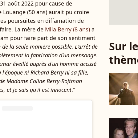
le 31 août 2022 pour cause de
 Louange (50 ans) aurait pu croire
s des poursuites en diffamation de
ffaire. La mère de
Mila Berry (8 ans)
a
gram pour faire part de son sentiment
Sur 
e de la seule manière possible. L'arrêt de
plètement la fabrication d'un mensonge.
thèm
hemar éveillé auprès d'un homme accusé
 l'époque ni Richard Berry ni sa fille,
s de Madame Coline Berry-Rojtman
 et je sais qu'il est innocent
."