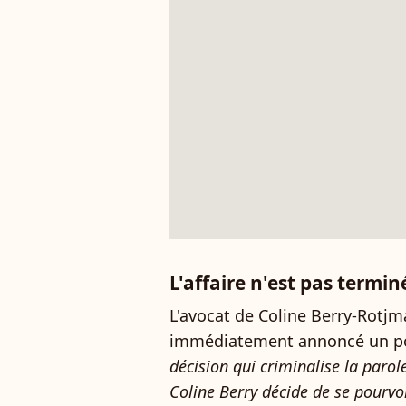
L'affaire n'est pas termin
L'avocat de Coline Berry-Rotj
immédiatement annoncé un pou
décision qui criminalise la parol
Coline Berry décide de se pourvo