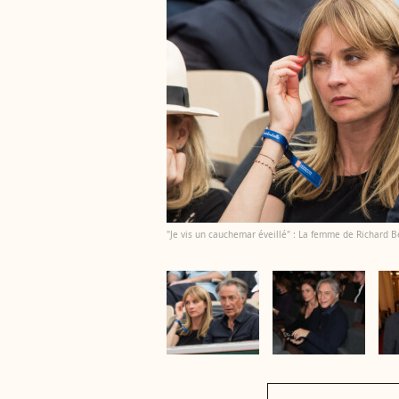
"Je vis un cauchemar éveillé" : La femme de Richard Be