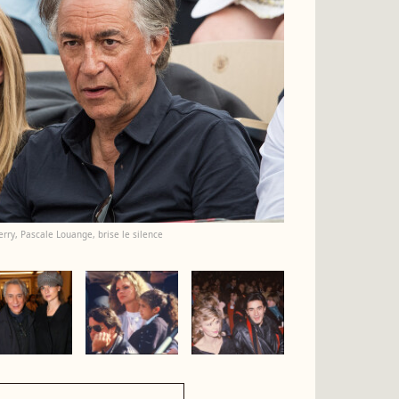
rry, Pascale Louange, brise le silence