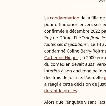
VOIR
La
condamnation
de la fille d
pour diffamation envers son e
confirmée 8 décembre 2022 par
Puy-de-Dôme. Elle "
confirme le
toutes ses dispositions
". Le 14 av
condamné Coline Berry-Rojtman
Catherine Hiegel
-, à 2000 euro
du comédien devait aussi ver
intérêts à son ancienne belle-m
des frais de justice. L'actuelle
a réagi à cette décision de justi
durant le procès
.
Alors que l'enquête visant l'ac