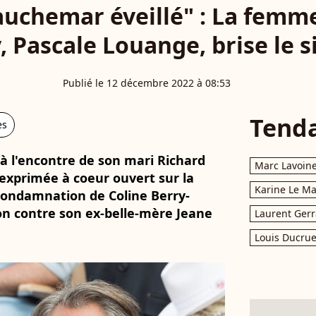
cauchemar éveillé" : La femm
, Pascale Louange, brise le s
Publié le 12 décembre 2022 à 08:53
Tend
es
 à l'encontre de son mari Richard
Marc Lavoin
 exprimée à coeur ouvert sur la
Karine Le M
condamnation de Coline Berry-
on contre son ex-belle-mère Jeane
Laurent Gerr
Louis Ducrue