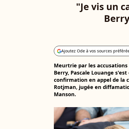
"Je vis un 
Berry
Ajoutez Ode à vos sources préféré
Meurtrie par les accusations
Berry, Pascale Louange s'est
confirmation en appel de la 
Rotjman, jugée en diffamati
Manson.