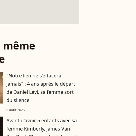
le même
e
"Notre lien ne s’effacera
jamais" : 4 ans après le départ
de Daniel Lévi, sa femme sort
du silence
6 août 2026
Avant d'avoir 6 enfants avec sa
femme Kimberly, James Van