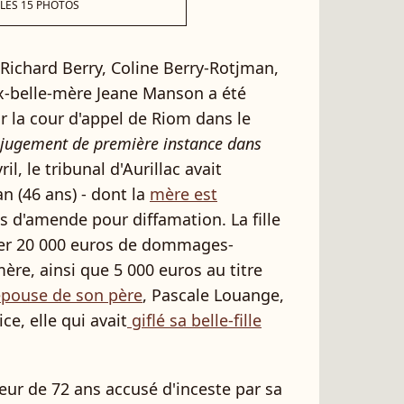
 LES 15 PHOTOS
e Richard Berry, Coline Berry-Rotjman,
x-belle-mère Jeane Manson a été
 la cour d'appel de Riom dans le
 jugement de première instance dans
ril, le tribunal d'Aurillac avait
 (46 ans) - dont la
mère est
s d'amende pour diffamation. La fille
ser 20 000 euros de dommages-
ère, ainsi que 5 000 euros au titre
épouse de son père
, Pascale Louange,
ce, elle qui avait
giflé sa belle-fille
teur de 72 ans accusé d'inceste par sa