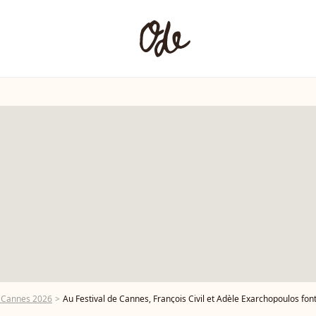
e Cannes 2026
Au Festival de Cannes, François Civil et Adèle Exarchopoulos font