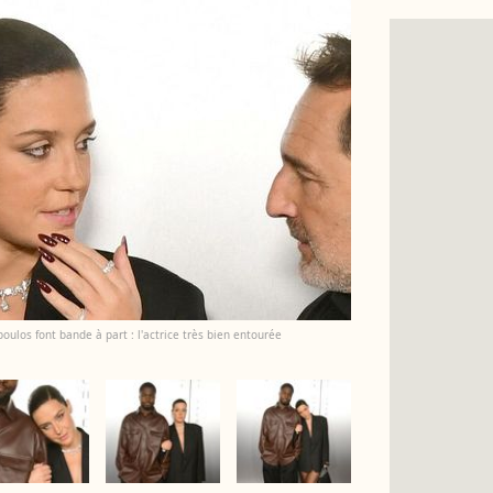
oulos font bande à part : l'actrice très bien entourée