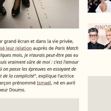
r grand écran et dans la vie privée,
isé leur relation
auprès de
Paris Match
elques mois, je n'aurais peut-être pas eu
suis vraiment sûre de moi : c'est l'amour
 où on passe les épreuves en essayant de
t de la complicité"
, explique l'actrice
 garçon prénommé
Ismaël
, né en avril
ppeur Doums.