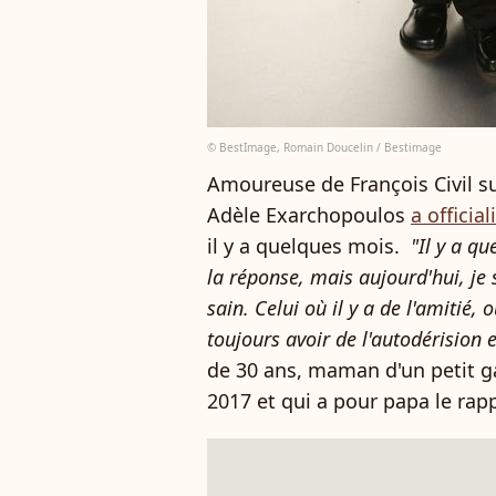
© BestImage, Romain Doucelin / Bestimage
Amoureuse de François Civil su
Adèle Exarchopoulos
a official
il y a quelques mois.
"Il y a qu
la réponse, mais aujourd'hui, je 
sain. Celui où il y a de l'amitié,
toujours avoir de l'autodérision e
de 30 ans, maman d'un petit
2017 et qui a pour papa le ra