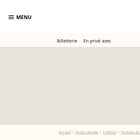
menu
MENU
Billetterie
En privé avec
Accueil
Actus people
Cinéma
Festival d