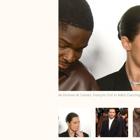
Au Festival de Cannes, François Civil et Adèle Exarchop