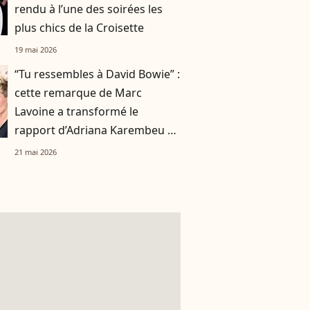
rendu à l’une des soirées les
plus chics de la Croisette
19 mai 2026
“Tu ressembles à David Bowie” :
cette remarque de Marc
Lavoine a transformé le
rapport d’Adriana Karembeu à
son apparence
21 mai 2026