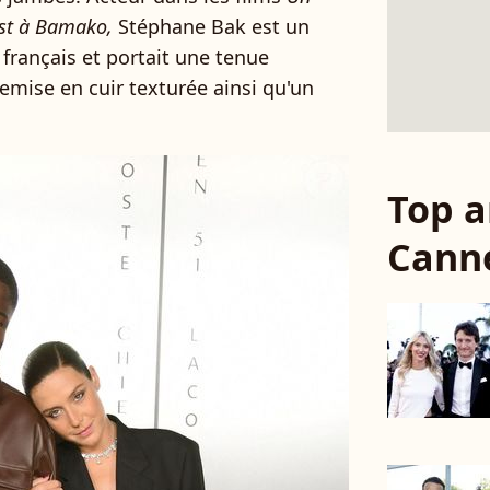
st à Bamako,
Stéphane Bak est un
 français et portait une tenue
mise en cuir texturée ainsi qu'un
Top a
Cann