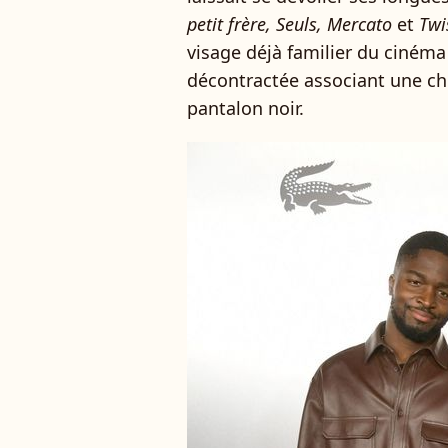
petit frère, Seuls, Mercato
et
Twi
visage déjà familier du cinéma
décontractée associant une che
pantalon noir.