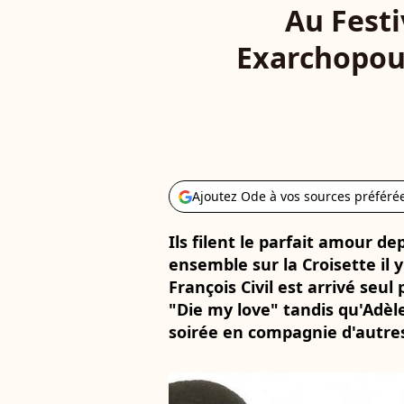
Au Festi
Exarchopoulo
Ajoutez Ode à vos sources préféré
Ils filent le parfait amour de
ensemble sur la Croisette il 
François Civil est arrivé seu
"Die my love" tandis qu'Adèl
soirée en compagnie d'autres