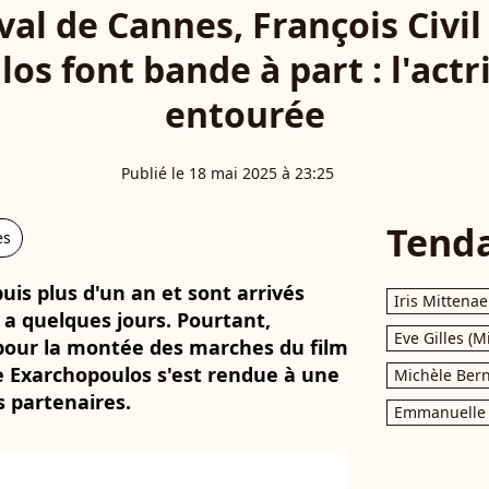
val de Cannes, François Civil
s font bande à part : l'actr
entourée
Publié le 18 mai 2025 à 23:25
Tend
es
puis plus d'un an et sont arrivés
Iris Mittenae
y a quelques jours. Pourtant,
Eve Gilles (M
l pour la montée des marches du film
e Exarchopoulos s'est rendue à une
Michèle Bern
 partenaires.
Emmanuelle 