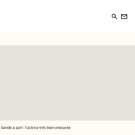
search
newsletter
 bande à part : l'actrice très bien entourée