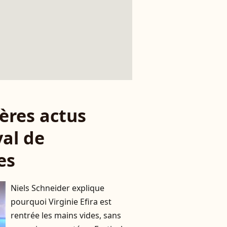
ères actus
val de
es
Niels Schneider explique
pourquoi Virginie Efira est
rentrée les mains vides, sans