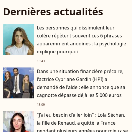
Dernières actualités
Les personnes qui dissimulent leur
colère répètent souvent ces 6 phrases
apparemment anodines : la psychologie
explique pourquoi
13:43
Dans une situation financière précaire,
l'actrice Cypriane Gardin (HPI) a
demandé de l'aide : elle annonce que sa
cagnotte dépasse déjà les 5 000 euros
13:09
"J'ai eu besoin d'aller loin" : Lola Séchan,
la fille de Renaud, a quitté la France
pendant plusieurs années pour mieux se