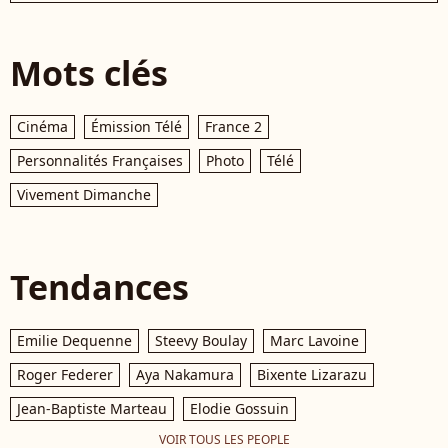
Mots clés
Cinéma
Émission Télé
France 2
Personnalités Françaises
Photo
Télé
Vivement Dimanche
Tendances
Emilie Dequenne
Steevy Boulay
Marc Lavoine
Roger Federer
Aya Nakamura
Bixente Lizarazu
Jean-Baptiste Marteau
Elodie Gossuin
VOIR TOUS LES PEOPLE