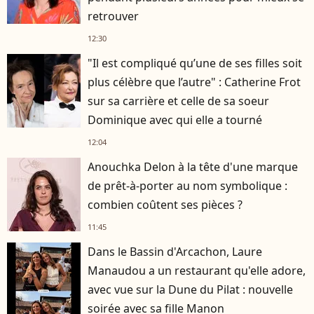
retrouver
12:30
"Il est compliqué qu’une de ses filles soit
plus célèbre que l’autre" : Catherine Frot
sur sa carrière et celle de sa soeur
Dominique avec qui elle a tourné
12:04
Anouchka Delon à la tête d'une marque
de prêt-à-porter au nom symbolique :
combien coûtent ses pièces ?
11:45
Dans le Bassin d'Arcachon, Laure
Manaudou a un restaurant qu'elle adore,
avec vue sur la Dune du Pilat : nouvelle
soirée avec sa fille Manon