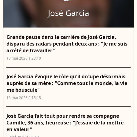
José Garcia
Grande pause dans la carrière de José Garcia,
disparu des radars pendant deux ans : "Je me suis
arrêté de travailler"
18 mai 2026 à 23:10
José Garcia évoque le rôle qu'il occupe désormais
auprès de sa mère : "Comme tout le monde, la vie
me bouscule"
13 mai 2026 à 15:15
José Garcia fait tout pour rendre sa compagne
Camille, 36 ans, heureuse : "J'essaie de la mettre
en valeur"