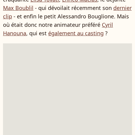
Max Boublil
- qui dévoilait récemment son
dernier
clip
- et enfin le petit Alessandro Bouglione. Mais
où était donc notre animateur préféré
Cyril
Hanouna
, qui est
également au casting
?