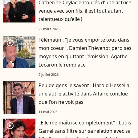
Catherine Ceylac entourés d'une actrice
venue avec son fils, il est tout autant
talentueux qu'elle !
22 mars 2026
Télématin : "Je vous emporte tous dans
player2
mon coeur", Damien Thévenot perd ses
moyens en quittant l'émission, Agathe
Lecaron le remplace
9 juillet 2026
Peu de gens le savent : Harold Hessel a
une autre activité dans Affaire conclue
que l'on ne voit pas
11 mai 2026
"Elle me maîtrise complètement" : Louis
player2
Garrel sans filtre sur sa relation avec sa