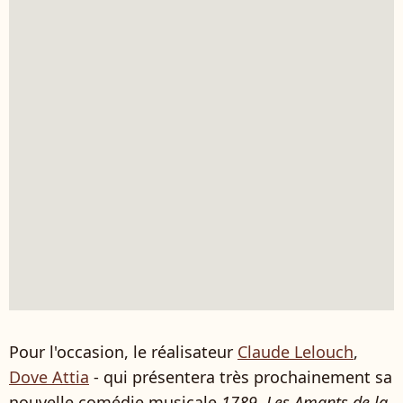
Pour l'occasion, le réalisateur
Claude Lelouch
,
Dove Attia
- qui présentera très prochainement sa
nouvelle comédie musicale
1789, Les Amants de la