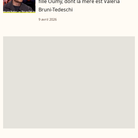
fille Oumy, dont la mère est Valeria
Bruni-Tedeschi
9 avril 2026