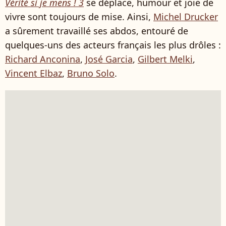
Vérité si je mens ! 3
se déplace, humour et joie de
vivre sont toujours de mise. Ainsi,
Michel Drucker
a sûrement travaillé ses abdos, entouré de
quelques-uns des acteurs français les plus drôles :
Richard Anconina
,
José Garcia
,
Gilbert Melki
,
Vincent Elbaz
,
Bruno Solo
.