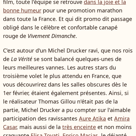
film, toute l'équipe se retrouve
dans la joie et la
bonne humeur
pour une promotion marathon
dans toute la France. Et qui dit promo dit passage
obligé dans le célèbre et confortable canapé
rouge de
Vivement Dimanche
.
C'est autour d'un Michel Drucker ravi, que nos rois
de
La Vérité
se sont balancé quelques-unes de
leurs meilleures vannes. Les autres stars du
troisième volet le plus attendu en France, que
vous découvrirez dans les salles obscures dès le
1er février, étaient également présentes. Ainsi, si
le réalisateur Thomas Gillou n'était pas de la
partie, Michel Drucker a pu compter sur l'aimable
participation des ravissantes
Aure Atika
et
Amira
Casar
, mais aussi de la
très enceinte
et non moins
craquante
Elisa Tovati
,
Enrico Macias
, le déjanté