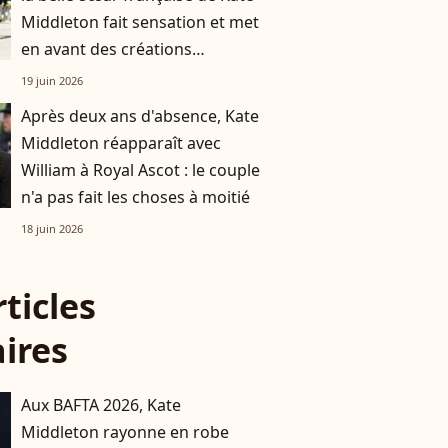
Middleton fait sensation et met
en avant des créations
françaises
19 juin 2026
Après deux ans d'absence, Kate
Middleton réapparaît avec
William à Royal Ascot : le couple
n'a pas fait les choses à moitié
18 juin 2026
rticles
aires
Aux BAFTA 2026, Kate
Middleton rayonne en robe