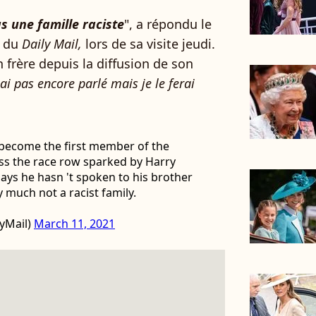
 une famille raciste
", a répondu le
e du
Daily Mail,
lors de sa visite jeudi.
n frère depuis la diffusion de son
 ai pas encore parlé mais je le ferai
 become the first member of the
ess the race row sparked by Harry
ays he hasn 't spoken to his brother
y much not a racist family.
yMail)
March 11, 2021