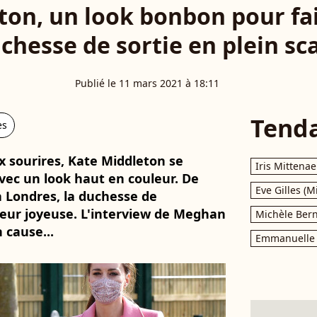
ton, un look bonbon pour fai
uchesse de sortie en plein s
Publié le 11 mars 2021 à 18:11
Tend
es
x sourires, Kate Middleton se
Iris Mittenae
avec un look haut en couleur. De
Eve Gilles (M
 à Londres, la duchesse de
eur joyeuse. L'interview de Meghan
Michèle Bern
 cause...
Emmanuelle 