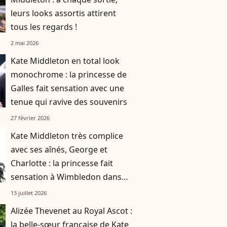
leurs looks assortis attirent
tous les regards !
2 mai 2026
Kate Middleton en total look
monochrome : la princesse de
Galles fait sensation avec une
tenue qui ravive des souvenirs
27 février 2026
Kate Middleton très complice
avec ses aînés, George et
Charlotte : la princesse fait
sensation à Wimbledon dans
une robe vert olive
13 juillet 2026
Alizée Thevenet au Royal Ascot :
la belle-sœur française de Kate