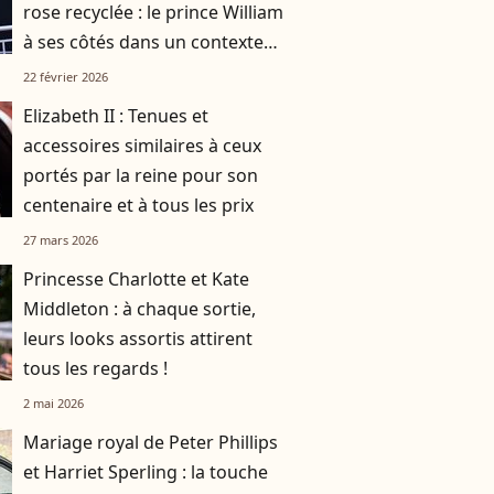
rose recyclée : le prince William
à ses côtés dans un contexte
délicat pour la famille royale
22 février 2026
Elizabeth II : Tenues et
accessoires similaires à ceux
portés par la reine pour son
centenaire et à tous les prix
27 mars 2026
Princesse Charlotte et Kate
Middleton : à chaque sortie,
leurs looks assortis attirent
tous les regards !
2 mai 2026
Mariage royal de Peter Phillips
et Harriet Sperling : la touche