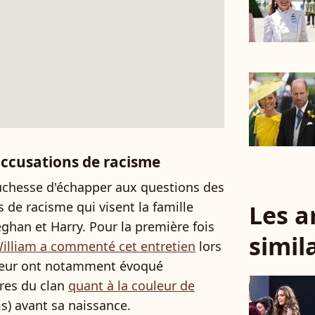
ccusations de racisme
duchesse d'échapper aux questions des
s de racisme qui visent la famille
Les a
eghan et Harry. Pour la première fois
simil
William a commenté cet entretien
lors
soeur ont notamment évoqué
res du clan
quant à la couleur de
s) avant sa naissance.