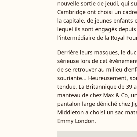
nouvelle sortie de jeudi, qui su
Cambridge ont choisi un cadre 
la capitale, de jeunes enfants
lequel ils sont engagés depuis
l'intermédiaire de la Royal Fou
Derrière leurs masques, le duc
sérieuse lors de cet événement
de se retrouver au milieu d'en
souriante... Heureusement, son
tendue. La Britannique de 39 a
manteau de chez Max & Co, un 
pantalon large déniché chez Ji
Middleton a choisi un sac mate
Emmy London.