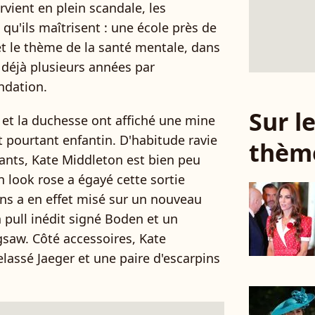
rvient en plein scandale, les
qu'ils maîtrisent : une école près de
 et le thème de la santé mentale, dans
 déjà plusieurs années par
ndation.
Sur 
 et la duchesse ont affiché une mine
 pourtant enfantin. D'habitude ravie
thèm
fants, Kate Middleton est bien peu
 look rose a égayé cette sortie
ns a en effet misé sur un nouveau
pull inédit signé Boden et un
gsaw. Côté accessoires, Kate
lassé Jaeger et une paire d'escarpins