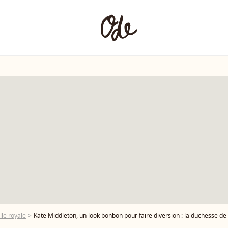
lle royale
Kate Middleton, un look bonbon pour faire diversion : la duchesse de 