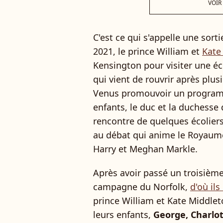
VOIR
C'est ce qui s'appelle une sort
2021, le prince William et
Kate
Kensington pour visiter une éco
qui vient de rouvrir après plu
Venus promouvoir un programm
enfants, le duc et la duchesse
rencontre de quelques écoliers,
au débat qui anime le Royaume
Harry et Meghan Markle.
Après avoir passé un troisièm
campagne du Norfolk,
d'où ils
prince William et Kate Middlet
leurs enfants,
George, Charlot