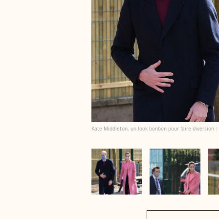
Kate Middleton, un look bonbon pour faire diversion :