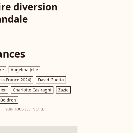
re diversion
candale
ances
re
Angelina Jolie
iss France 2024)
David Guetta
ier
Charlotte Casiraghi
Zazie
Boidron
VOIR TOUS LES PEOPLE