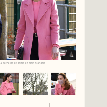
 la duchesse de sortie en plein scandale