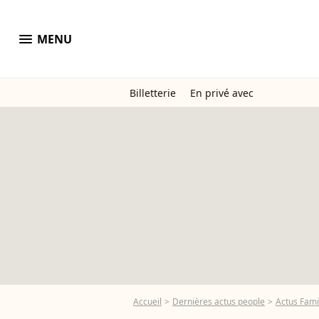
menu
MENU
Billetterie
En privé avec
Accueil
Dernières actus people
Actus Fami