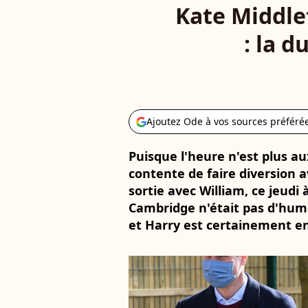
Kate Middle
: la d
Ajoutez Ode à vos sources préféré
Puisque l'heure n'est plus au
contente de faire diversion 
sortie avec William, ce jeudi
Cambridge n'était pas d'hum
et Harry est certainement en