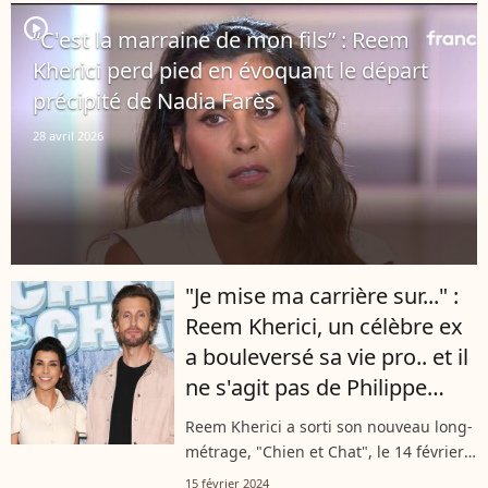
la réalisatrice de 43...
player2
“C'est la marraine de mon fils” : Reem
Kherici perd pied en évoquant le départ
précipité de Nadia Farès
28 avril 2026
"Je mise ma carrière sur..." :
Reem Kherici, un célèbre ex
a bouleversé sa vie pro.. et il
ne s'agit pas de Philippe
Lacheau !
Reem Kherici a sorti son nouveau long-
métrage, "Chien et Chat", le 14 février
2024 au cinéma. Ce projet n'aurait sans
15 février 2024