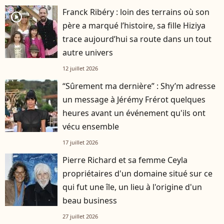
Franck Ribéry : loin des terrains où son
player2
père a marqué l’histoire, sa fille Hiziya
trace aujourd’hui sa route dans un tout
autre univers
12 juillet 2026
“Sûrement ma dernière” : Shy’m adresse
un message à Jérémy Frérot quelques
heures avant un événement qu'ils ont
vécu ensemble
17 juillet 2026
Pierre Richard et sa femme Ceyla
propriétaires d'un domaine situé sur ce
qui fut une île, un lieu à l'origine d'un
beau business
27 juillet 2026