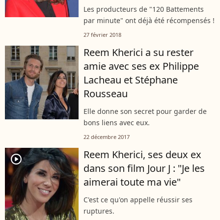
Les producteurs de "120 Battements
par minute" ont déjà été récompensés !
27 février 2018
Reem Kherici a su rester
amie avec ses ex Philippe
Lacheau et Stéphane
Rousseau
Elle donne son secret pour garder de
bons liens avec eux.
22 décembre 2017
Reem Kherici, ses deux ex
player2
dans son film Jour J : "Je les
aimerai toute ma vie"
C'est ce qu'on appelle réussir ses
ruptures.