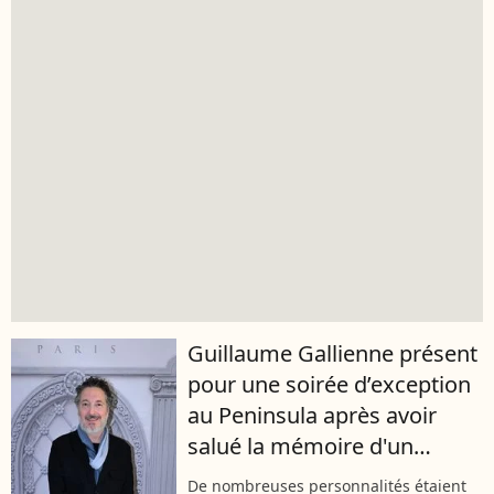
Guillaume Gallienne présent
pour une soirée d’exception
au Peninsula après avoir
salué la mémoire d'un
membre de sa famille
De nombreuses personnalités étaient