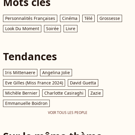
Mots clés
Personnalités Françaises
Cinéma
Télé
Grossesse
Look Du Moment
Soirée
Livre
Tendances
Iris Mittenaere
Angelina Jolie
Eve Gilles (Miss France 2024)
David Guetta
Michèle Bernier
Charlotte Casiraghi
Zazie
Emmanuelle Boidron
VOIR TOUS LES PEOPLE