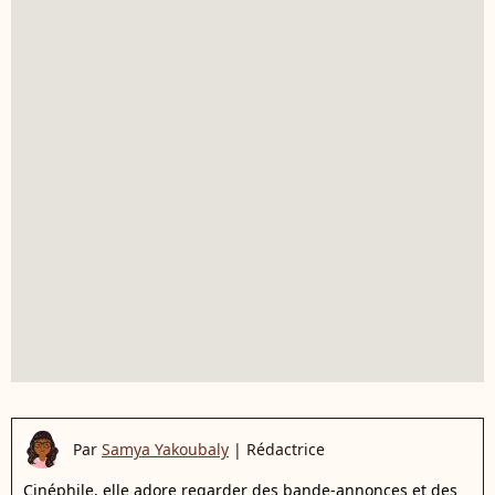
Par
Samya Yakoubaly
|
Rédactrice
Cinéphile, elle adore regarder des bande-annonces et des