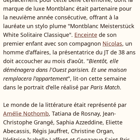
marque de luxe Montblanc était partenaire pour
la neuvième année consécutive, offrant à la
lauréate un stylo plume "Montblanc Meisterstück
White Solitaire Classique".
Enceinte
de son
premier enfant avec son compagnon
Nicolas
, un
homme d'affaires, la présentatrice du JT de 38 ans
doit accoucher au mois d'août. "
Bientôt, elle
déménagera dans l'Ouest parisien. Et une maison
remplacera l'appartement
", lit-on cette semaine
dans le portrait d'elle réalisé par
Paris Match
.
Le monde de la littérature était représenté par
Amélie Nothomb
, Tatiana de Rosnay, Jean-
Christophe Grangé, Saphia Azzeddine, Eliette
Abecassis, Régis Jauffret, Christine Organ,
l'éditrice Isabelle Laffont et Gonzague Saint Bris,