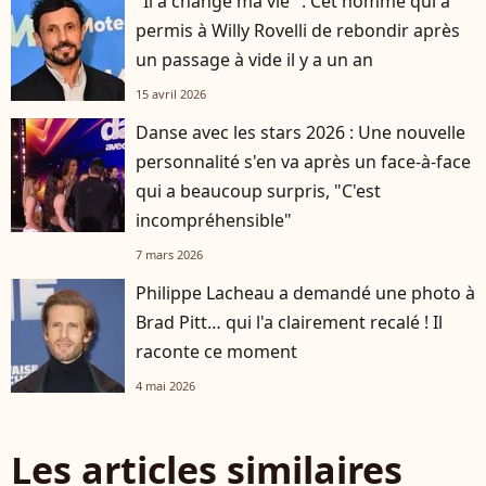
"Il a changé ma vie" : Cet homme qui a
permis à Willy Rovelli de rebondir après
un passage à vide il y a un an
15 avril 2026
Danse avec les stars 2026 : Une nouvelle
personnalité s'en va après un face-à-face
qui a beaucoup surpris, "C'est
incompréhensible"
7 mars 2026
Philippe Lacheau a demandé une photo à
Brad Pitt… qui l'a clairement recalé ! Il
raconte ce moment
4 mai 2026
Les articles similaires