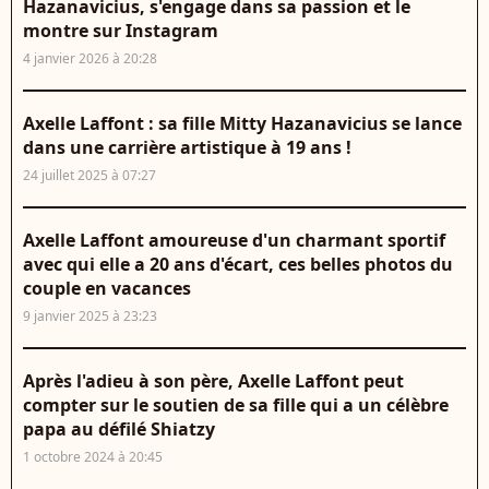
Hazanavicius, s'engage dans sa passion et le
montre sur Instagram
4 janvier 2026 à 20:28
Axelle Laffont : sa fille Mitty Hazanavicius se lance
dans une carrière artistique à 19 ans !
24 juillet 2025 à 07:27
Axelle Laffont amoureuse d'un charmant sportif
avec qui elle a 20 ans d'écart, ces belles photos du
couple en vacances
9 janvier 2025 à 23:23
Après l'adieu à son père, Axelle Laffont peut
compter sur le soutien de sa fille qui a un célèbre
papa au défilé Shiatzy
1 octobre 2024 à 20:45