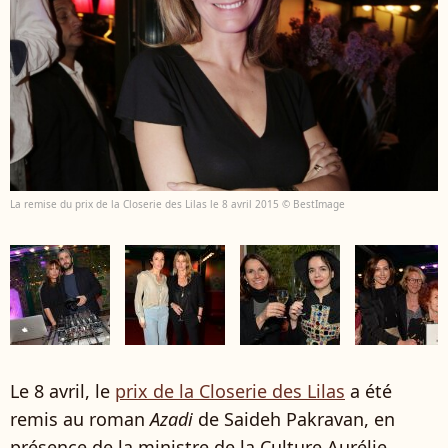
La remise du prix de la Closerie des Lilas le 8 avril 2015 © BestImage
Le 8 avril, le
prix de la Closerie des Lilas
a été
remis au roman
Azadi
de Saideh Pakravan, en
présence de la ministre de la Culture Aurélie