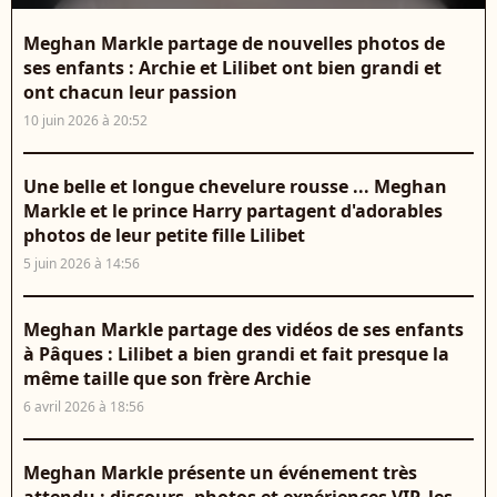
Meghan Markle partage de nouvelles photos de
ses enfants : Archie et Lilibet ont bien grandi et
ont chacun leur passion
10 juin 2026 à 20:52
Une belle et longue chevelure rousse ... Meghan
Markle et le prince Harry partagent d'adorables
photos de leur petite fille Lilibet
5 juin 2026 à 14:56
Meghan Markle partage des vidéos de ses enfants
à Pâques : Lilibet a bien grandi et fait presque la
même taille que son frère Archie
6 avril 2026 à 18:56
Meghan Markle présente un événement très
attendu : discours, photos et expériences VIP, les