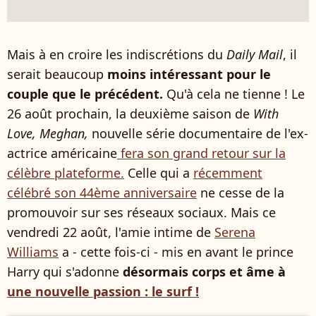
Mais à en croire les indiscrétions du
Daily Mail
, il
serait beaucoup
moins intéressant pour le
couple que le précédent.
Qu'à cela ne tienne ! Le
26 août prochain, la deuxième saison de
With
Love, Meghan,
nouvelle
série documentaire de l'ex-
actrice américaine
fera son grand retour sur la
célèbre plateforme.
Celle qui a
récemment
célébré son 44ème anniversaire
ne cesse de la
promouvoir sur ses réseaux sociaux. Mais ce
vendredi 22 août, l'amie intime de
Serena
Williams
a - cette fois-ci - mis en avant le prince
Harry qui s'adonne
désormais corps et âme à
une nouvelle passion : le surf !