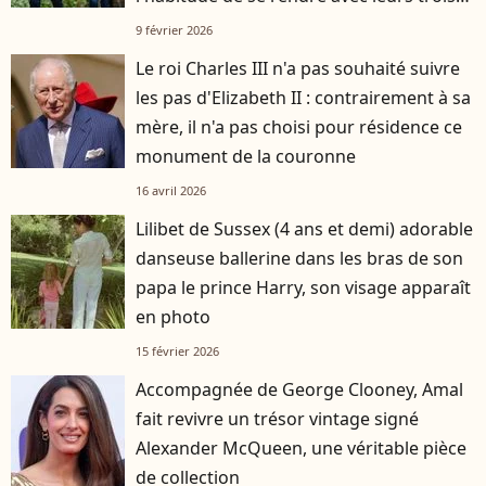
enfants
9 février 2026
Le roi Charles III n'a pas souhaité suivre
les pas d'Elizabeth II : contrairement à sa
mère, il n'a pas choisi pour résidence ce
monument de la couronne
16 avril 2026
Lilibet de Sussex (4 ans et demi) adorable
danseuse ballerine dans les bras de son
papa le prince Harry, son visage apparaît
en photo
15 février 2026
Accompagnée de George Clooney, Amal
fait revivre un trésor vintage signé
Alexander McQueen, une véritable pièce
de collection