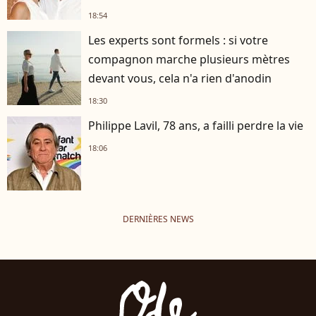
18:54
Les experts sont formels : si votre
compagnon marche plusieurs mètres
devant vous, cela n'a rien d'anodin
18:30
Philippe Lavil, 78 ans, a failli perdre la vie
18:06
DERNIÈRES NEWS