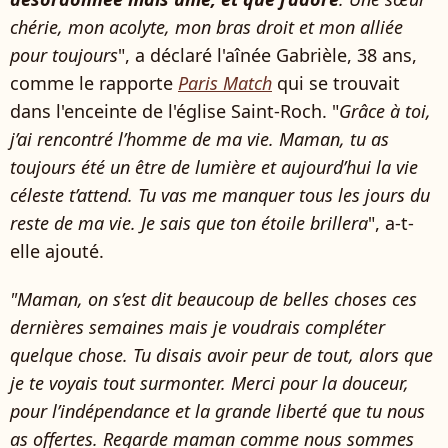
chérie, mon acolyte, mon bras droit et mon alliée
pour toujours
", a déclaré l'aînée Gabrièle, 38 ans,
comme le rapporte
Paris Match
qui se trouvait
dans l'enceinte de l'église Saint-Roch. "
Grâce à toi,
j’ai rencontré l’homme de ma vie. Maman, tu as
toujours été un être de lumière et aujourd’hui la vie
céleste t’attend. Tu vas me manquer tous les jours du
reste de ma vie. Je sais que ton étoile brillera
", a-t-
elle ajouté.
"Maman, on s’est dit beaucoup de belles choses ces
dernières semaines mais je voudrais compléter
quelque chose. Tu disais avoir peur de tout, alors que
je te voyais tout surmonter. Merci pour la douceur,
pour l’indépendance et la grande liberté que tu nous
as offertes. Regarde maman comme nous sommes