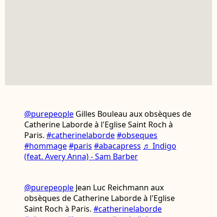
@purepeople
Gilles Bouleau aux obsèques de
Catherine Laborde à l'Eglise Saint Roch à
Paris.
#catherinelaborde
#obseques
#hommage
#paris
#abacapress
♬ Indigo
(feat. Avery Anna) - Sam Barber
@purepeople
Jean Luc Reichmann aux
obsèques de Catherine Laborde à l'Eglise
Saint Roch à Paris.
#catherinelaborde