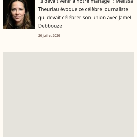
"Il devait venir à notre mariage" : Mélissa
Theuriau évoque ce célèbre journaliste
qui devait célébrer son union avec Jamel
Debbouze
26 juillet 2026