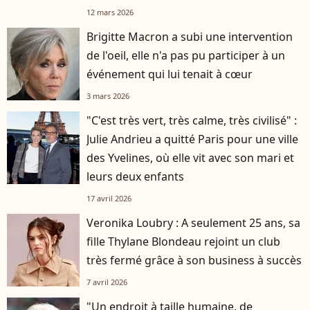
12 mars 2026
Brigitte Macron a subi une intervention
de l'oeil, elle n'a pas pu participer à un
événement qui lui tenait à cœur
3 mars 2026
"C'est très vert, très calme, très civilisé" :
Julie Andrieu a quitté Paris pour une ville
des Yvelines, où elle vit avec son mari et
leurs deux enfants
17 avril 2026
Veronika Loubry : A seulement 25 ans, sa
fille Thylane Blondeau rejoint un club
très fermé grâce à son business à succès
7 avril 2026
"Un endroit à taille humaine, de