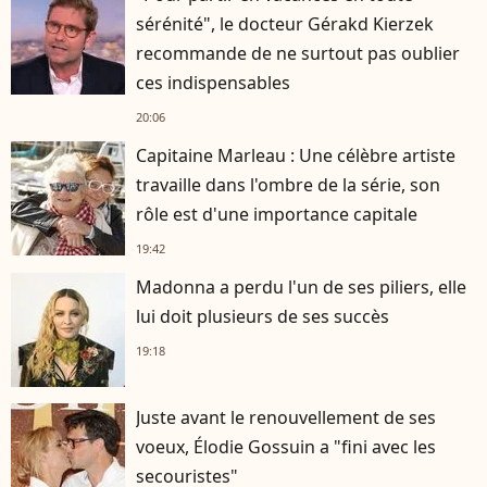
sérénité", le docteur Gérakd Kierzek
recommande de ne surtout pas oublier
ces indispensables
20:06
Capitaine Marleau : Une célèbre artiste
travaille dans l'ombre de la série, son
rôle est d'une importance capitale
19:42
Madonna a perdu l'un de ses piliers, elle
lui doit plusieurs de ses succès
19:18
Juste avant le renouvellement de ses
voeux, Élodie Gossuin a "fini avec les
secouristes"