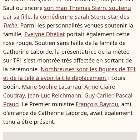
Saul ou encore
son mari Thomas Stern, soutenu
par sa fille, la comédienne Sarah Stern, star des
Tuche
.
Parmi les personnalités venues soutenir la
famille,
Evelyne Dhéliat
portait également cette
rose rouge. Soutien sans faille de la famille de
Catherine Laborde, la présentatrice de la météo
sur TF1 s'est montrée très affectée en sortant de
la cérémonie.
Nombreuses sont les figures de TF1
et de la télé à avoir fait le déplacement
: Louis
Bodin,
Marie-Sophie Lacarrau
,
Anne-Claire
Coudray
,
Jean-Luc Reichmann
,
Guy Carlier
,
Pascal
Praud
. Le Premier ministre
François Bayrou
, ami
d'enfance de Catherine Laborde, avait également
tenu à être présent.