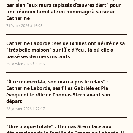
parisien "aux murs tapissés d’œuvres d’art" pour
une réunion familiale en hommage à sa sœur
Catherine
7 février 2026 à 16:05
Catherine Laborde : ses deux filles ont hérité de sa
"très belle maison" sur l'Île d’Yeu , là où elle a
passé ses derniers instants
29 janvier 2026 à 10:16
"À ce moment-là, son mari a pris le relais" :
Catherine Laborde, ses filles Gabrièle et Pia
évoquent le rôle de Thomas Stern avant son
départ
28 janvier 2026 à 22:17
"Une blague totale" : Thomas Stern face aux