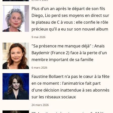
Plus d’un an après le départ de son fils
player2
Diego, Lio perd ses moyens en direct sur
le plateau de C à vous : elle confie le rôle
précieux qu’il a eu sur son nouvel album
9 mai 2026
"Sa présence me manque déjà" : Anaïs
Baydemir (France 2) face à la perte d'un
membre important de sa famille
6 mars 2026
Faustine Bollaert n'a pas le cœur à la fête
en ce moment : l'animatrice fait part
d'une décision inattendue à ses abonnés
sur les réseaux sociaux
24 mars 2026