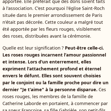
apportée. Elle préférait que des dons soient faits
à l'association. C'est pourquoi l'église Saint-Roch
située dans le premier arrondissement de Paris
n'était pas décorée. Cette couleur a malgré tout
été apportée par les fleurs rouges, visiblement
des roses, distribuées avant la cérémonie.
Quelle est leur signification ?
Peut-être celle-ci.
Les roses rouges incarnent l'amour passionnel
et intense. Lors d'un enterrement, elles
expriment l'attachement profond et éternel
envers le défunt. Elles sont souvent choisies
par le conjoint ou la famille proche pour dire un
dernier "Je t'aime" à la personne disparue.
Ces
roses rouges, les membres de la famille de
Catherine Laborde en portaient, à commencer par
sa soeur Françoise, sa fille Gabrièle, son petit-fils