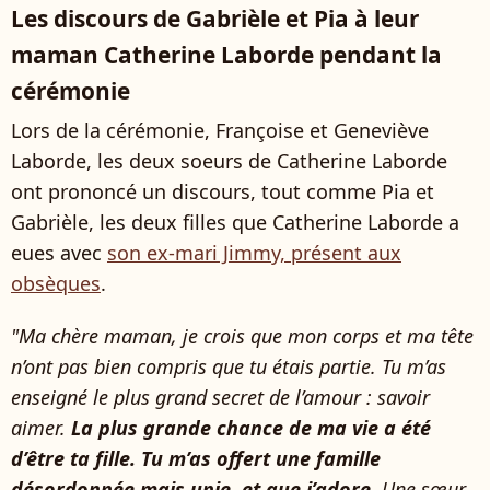
Les discours de Gabrièle et Pia à leur
maman Catherine Laborde pendant la
cérémonie
Lors de la cérémonie, Françoise et Geneviève
Laborde, les deux soeurs de Catherine Laborde
ont prononcé un discours, tout comme Pia et
Gabrièle, les deux filles que Catherine Laborde a
eues avec
son ex-mari Jimmy, présent aux
obsèques
.
"Ma chère maman, je crois que mon corps et ma tête
n’ont pas bien compris que tu étais partie. Tu m’as
enseigné le plus grand secret de l’amour : savoir
aimer.
La plus grande chance de ma vie a été
d’être ta fille. Tu m’as offert une famille
désordonnée mais unie, et que j’adore
. Une sœur