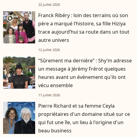
22 juillet 2026
Franck Ribéry : loin des terrains où son
player2
père a marqué l’histoire, sa fille Hiziya
trace aujourd’hui sa route dans un tout
autre univers
12 juillet 2026
“Sûrement ma dernière” : Shy’m adresse
un message à Jérémy Frérot quelques
heures avant un événement qu'ils ont
vécu ensemble
17 juillet 2026
Pierre Richard et sa femme Ceyla
propriétaires d'un domaine situé sur ce
qui fut une île, un lieu à l'origine d'un
beau business