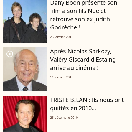
Dany Boon présente son
film à son fils Noé et
retrouve son ex Judith
Godrèche !
25 janvier 2011
Après Nicolas Sarkozy,
player2
Valéry Giscard d'Estaing
arrive au cinéma !
11 janvier 2011
TRISTE BILAN : Ils nous ont
quittés en 2010...
25 décembre 2010