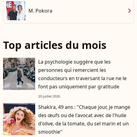
chevron_right
M. Pokora
Top articles du mois
La psychologie suggère que les
personnes qui remercient les
conducteurs en traversant la rue ne le
font pas uniquement par gratitude
20 juillet 2026
Shakira, 49 ans : "Chaque jour, je mange
des œufs ou de l'avocat avec de l'huile
d'olive, de la tomate, du sel marin et un
smoothie"