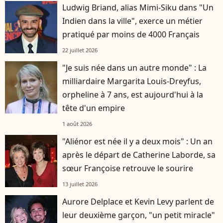
Ludwig Briand, alias Mimi-Siku dans "Un
Indien dans la ville", exerce un métier
pratiqué par moins de 4000 Français
22 juillet 2026
"Je suis née dans un autre monde" : La
milliardaire Margarita Louis-Dreyfus,
orpheline à 7 ans, est aujourd'hui à la
tête d'un empire
1 août 2026
"Aliénor est née il y a deux mois" : Un an
après le départ de Catherine Laborde, sa
sœur Françoise retrouve le sourire
13 juillet 2026
Aurore Delplace et Kevin Levy parlent de
leur deuxième garçon, "un petit miracle"