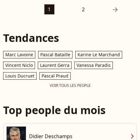
arrow_right
1
2
Tendances
Marc Lavoine
Pascal Bataille
Karine Le Marchand
Vincent Niclo
Laurent Gerra
Vanessa Paradis
Louis Ducruet
Pascal Praud
VOIR TOUS LES PEOPLE
Top people du mois
chevron_right
Didier Deschamps