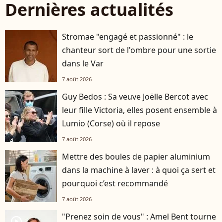
Dernières actualités
Stromae "engagé et passionné" : le
chanteur sort de l'ombre pour une sortie
dans le Var
7 août 2026
Guy Bedos : Sa veuve Joëlle Bercot avec
leur fille Victoria, elles posent ensemble à
Lumio (Corse) où il repose
7 août 2026
Mettre des boules de papier aluminium
dans la machine à laver : à quoi ça sert et
pourquoi c’est recommandé
7 août 2026
"Prenez soin de vous" : Amel Bent tourne
player2