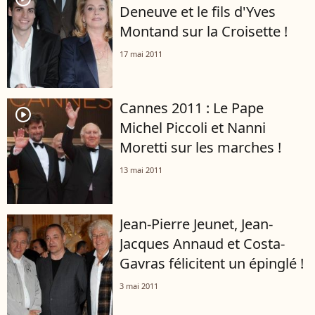
Deneuve et le fils d'Yves
Montand sur la Croisette !
17 mai 2011
Cannes 2011 : Le Pape
player2
Michel Piccoli et Nanni
Moretti sur les marches !
13 mai 2011
Jean-Pierre Jeunet, Jean-
Jacques Annaud et Costa-
Gavras félicitent un épinglé !
3 mai 2011