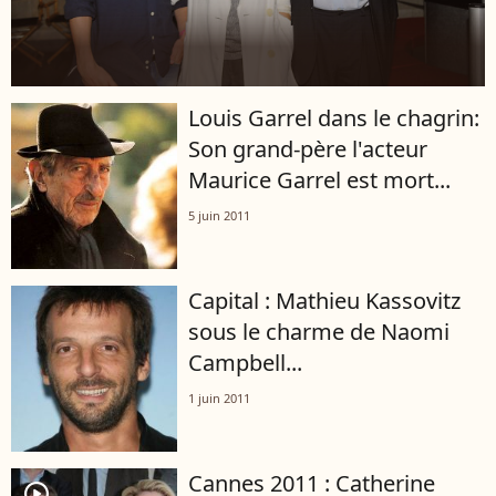
Louis Garrel dans le chagrin:
Son grand-père l'acteur
Maurice Garrel est mort...
5 juin 2011
Capital : Mathieu Kassovitz
sous le charme de Naomi
Campbell...
1 juin 2011
Cannes 2011 : Catherine
player2