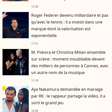
12:30
Roger Federer devenu milliardaire et pas
qu'avec le tennis : il a investi dans une
marque dont la valorisation est
exponentielle
11:51
M. Pokora et Christina Milian ensemble
sur scène : moment inoubliable devant
des milliers de personnes à Cannes, avec
un autre nom de la musique
11:18
Aya Nakamura demandée en mariage
par RK : le rappeur partage la vidéo, il a
sorti le grand jeu
10:39