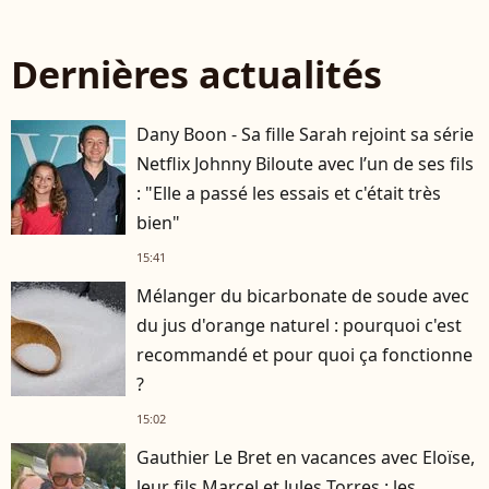
Dernières actualités
Dany Boon - Sa fille Sarah rejoint sa série
Netflix Johnny Biloute avec l’un de ses fils
: "Elle a passé les essais et c'était très
bien"
15:41
Mélanger du bicarbonate de soude avec
du jus d'orange naturel : pourquoi c'est
recommandé et pour quoi ça fonctionne
?
15:02
Gauthier Le Bret en vacances avec Eloïse,
leur fils Marcel et Jules Torres : les