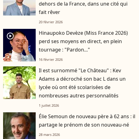
dehors de la France, dans une cité qui
fait rêver
20 février 2026
Hinaupoko Devèze (Miss France 2026)
player2
perd ses moyens en direct, en plein
tournage : "Pardon..."
16 février 2026
Il est surnommé "Le Château" : Kev
Adams a décroché son bac L dans un
lycée où ont été scolarisées de
nombreuses autres personnalités
1 juillet 2026
Élie Semoun de nouveau père à 62 ans : il
partage le prénom de son nouveau-né
28 mars 2026