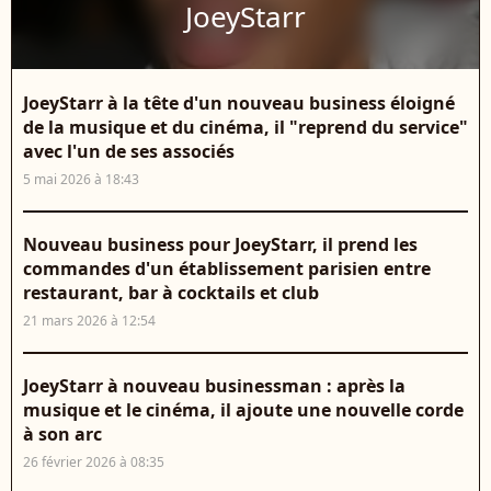
JoeyStarr
JoeyStarr à la tête d'un nouveau business éloigné
de la musique et du cinéma, il "reprend du service"
avec l'un de ses associés
5 mai 2026 à 18:43
Nouveau business pour JoeyStarr, il prend les
commandes d'un établissement parisien entre
restaurant, bar à cocktails et club
21 mars 2026 à 12:54
JoeyStarr à nouveau businessman : après la
musique et le cinéma, il ajoute une nouvelle corde
à son arc
26 février 2026 à 08:35