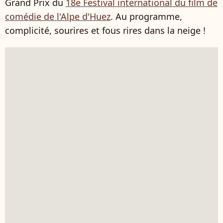
Grand Prix du
18e Festival international du film de
comédie de l'Alpe d'Huez
. Au programme,
complicité, sourires et fous rires dans la neige !