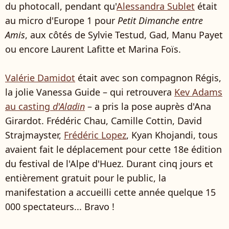
du photocall, pendant qu'
Alessandra Sublet
était
au micro d'Europe 1 pour
Petit Dimanche entre
Amis
, aux côtés de Sylvie Testud, Gad, Manu Payet
ou encore Laurent Lafitte et Marina Foïs.
Valérie Damidot
était avec son compagnon Régis,
la jolie Vanessa Guide – qui retrouvera
Kev Adams
au casting
d'Aladin
– a pris la pose auprès d'Ana
Girardot. Frédéric Chau, Camille Cottin, David
Strajmayster,
Frédéric Lopez
, Kyan Khojandi, tous
avaient fait le déplacement pour cette 18e édition
du festival de l'Alpe d'Huez. Durant cinq jours et
entièrement gratuit pour le public, la
manifestation a accueilli cette année quelque 15
000 spectateurs... Bravo !