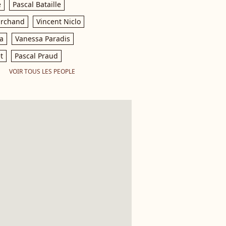
e
Pascal Bataille
archand
Vincent Niclo
a
Vanessa Paradis
t
Pascal Praud
VOIR TOUS LES PEOPLE