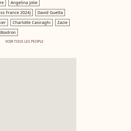
re
Angelina Jolie
iss France 2024)
David Guetta
ier
Charlotte Casiraghi
Zazie
Boidron
VOIR TOUS LES PEOPLE