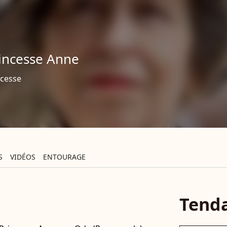
incesse Anne
ncesse
S
VIDÉOS
ENTOURAGE
Tend