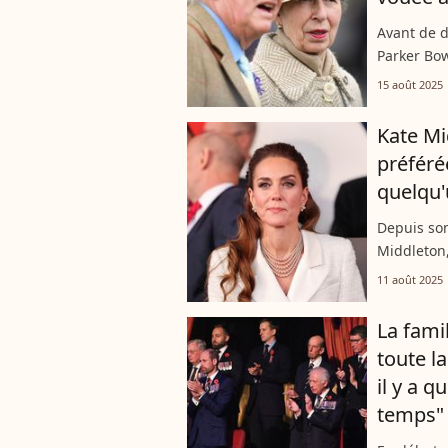
Avant de d
Parker Bow
qui fut ég
15 août 2025
Andrew est
Kate Mi
préférée
quelqu'
Depuis son
Middleton,
cœur des B
11 août 2025
princesse 
La famil
toute l
il y a q
temps"