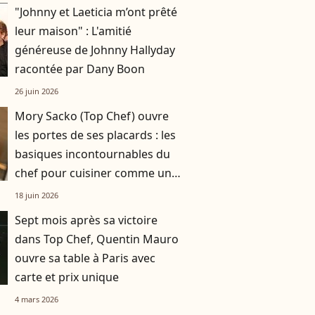
"Johnny et Laeticia m’ont prêté
leur maison" : L'amitié
généreuse de Johnny Hallyday
racontée par Dany Boon
26 juin 2026
Mory Sacko (Top Chef) ouvre
les portes de ses placards : les
basiques incontournables du
chef pour cuisiner comme un
pro
18 juin 2026
Sept mois après sa victoire
dans Top Chef, Quentin Mauro
ouvre sa table à Paris avec
carte et prix unique
4 mars 2026