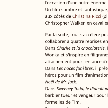
l'occasion d'une autre énorme
Un film sombre et fantastique
aux côtés de
Christina Ricci
(pl
Christopher Walken en cavalier
Par la suite, tout s'accèlere p
collaborer à quatre reprises en
Dans
Charlie et la chocolaterie
,
Wonka et s'inspire en filigrane
attachement pour l'enfance d'u
Dans
Les noces funèbres
, il pr
héros pour un film d'animation
Noël de Mr. Jack
.
Dans
Sweeney Todd, le diaboliqu
barbier tueur et vengeur pour l
formelles de Tim.