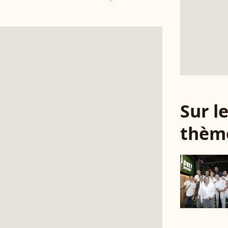
Sur 
thèm