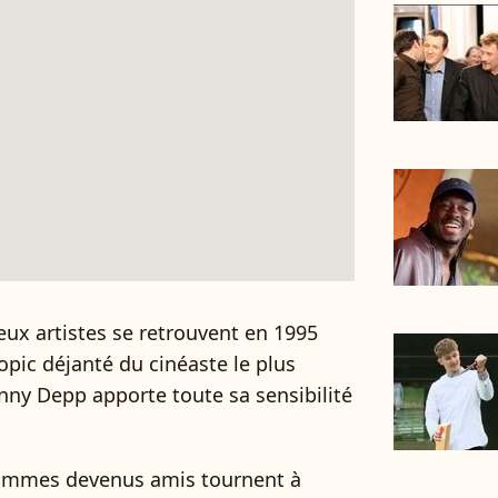
eux artistes se retrouvent en 1995
iopic déjanté du cinéaste le plus
ny Depp apporte toute sa sensibilité
 hommes devenus amis tournent à