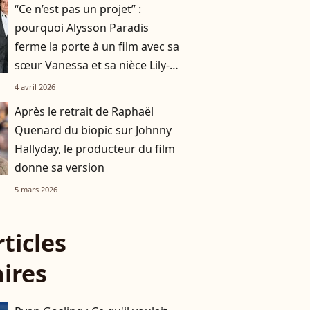
“Ce n’est pas un projet” :
pourquoi Alysson Paradis
ferme la porte à un film avec sa
sœur Vanessa et sa nièce Lily-
Rose Depp ?
4 avril 2026
Après le retrait de Raphaël
Quenard du biopic sur Johnny
Hallyday, le producteur du film
donne sa version
5 mars 2026
rticles
aires