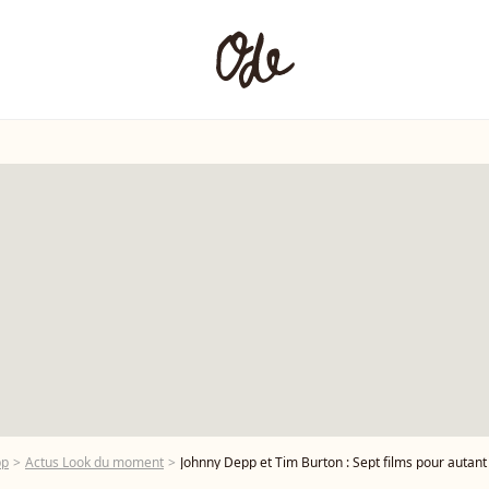
pp
Actus Look du moment
Johnny Depp et Tim Burton : Sept films pour autant 