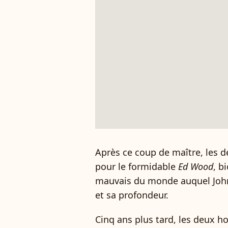
Après ce coup de maître, les d
pour le formidable
Ed Wood
, b
mauvais du monde auquel John
et sa profondeur.
Cinq ans plus tard, les deux