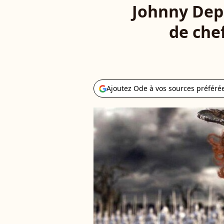
Johnny Depp
de chef
Ajoutez Ode à vos sources préféré