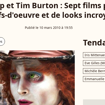
 et Tim Burton : Sept films
s-d'oeuvre et de looks incro
Publié le 10 mars 2010 à 19:55
Tend
es
Iris Mittenae
Eve Gilles (M
Michèle Bern
Emmanuelle 