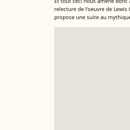
Et tout ceci nous amène donc
relecture de l'oeuvre de Lewis
propose une suite au mythiq