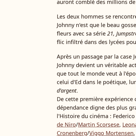
auront comblé des millions de 
Les deux hommes se rencontren
Johnny n'est que le beau gosse 
fleurs avec sa série
21, Jumpstr
flic infiltré dans des lycées po
Après un passage par la case J
Johnny devient un véritable act
que tout le monde veut à l'é
celui d'Ed dans le poétique, lu
d'argent
.
De cette première expérience
dépendance digne des plus gr
l'Histoire du cinéma : Federico 
de Niro
/
Martin Scorsese
,
Leon
Cronenberg
/
Viggo Mortensen