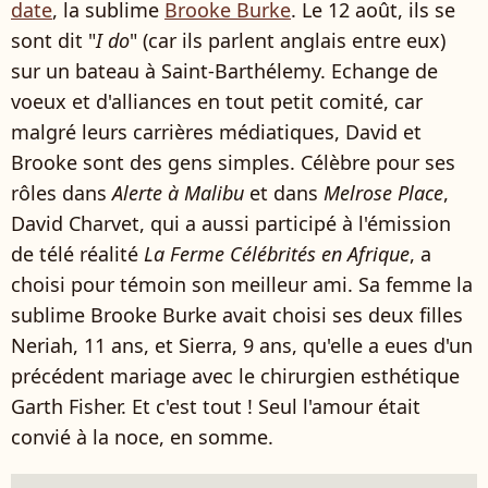
date
, la sublime
Brooke Burke
. Le 12 août, ils se
sont dit "
I do
" (car ils parlent anglais entre eux)
sur un bateau à Saint-Barthélemy. Echange de
voeux et d'alliances en tout petit comité, car
malgré leurs carrières médiatiques, David et
Brooke sont des gens simples. Célèbre pour ses
rôles dans
Alerte à Malibu
et dans
Melrose Place
,
David Charvet, qui a aussi participé à l'émission
de télé réalité
La Ferme Célébrités en Afrique
, a
choisi pour témoin son meilleur ami. Sa femme la
sublime Brooke Burke avait choisi ses deux filles
Neriah, 11 ans, et Sierra, 9 ans, qu'elle a eues d'un
précédent mariage avec le chirurgien esthétique
Garth Fisher. Et c'est tout ! Seul l'amour était
convié à la noce, en somme.