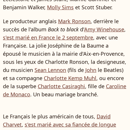
Benjamin Walker,
Molly Sims
et Scott Stuber.
Le producteur anglais
Mark Ronson
, derrière le
succès de l'album
Back to black
d'
Amy Winehouse
,
s'est marié en France le 2 septembre
, avec une
Française. La jolie Joséphine de la Baume a
épousé le musicien à la mairie d'Aix-en-Provence,
sous les yeux de Charlotte Ronson, la designeuse,
du musicien
Sean Lennon
(fils de
John
le Beatles)
et sa compagne
Charlotte Kemp Muhl
, ou encore
de la superbe
Charlotte Casiraghi
, fille de
Caroline
de Monaco
. Un beau mariage branché.
Le Français le plus américain de tous,
David
Charvet
,
s'est marié avec sa fiancée de longue