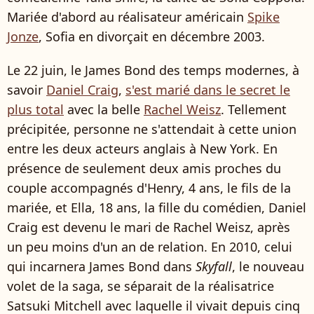
Mariée d'abord au réalisateur américain
Spike
Jonze
, Sofia en divorçait en décembre 2003.
Le 22 juin, le James Bond des temps modernes, à
savoir
Daniel Craig
,
s'est marié dans le secret le
plus total
avec la belle
Rachel Weisz
. Tellement
précipitée, personne ne s'attendait à cette union
entre les deux acteurs anglais à New York. En
présence de seulement deux amis proches du
couple accompagnés d'Henry, 4 ans, le fils de la
mariée, et Ella, 18 ans, la fille du comédien, Daniel
Craig est devenu le mari de Rachel Weisz, après
un peu moins d'un an de relation. En 2010, celui
qui incarnera James Bond dans
Skyfall
, le nouveau
volet de la saga, se séparait de la réalisatrice
Satsuki Mitchell avec laquelle il vivait depuis cinq