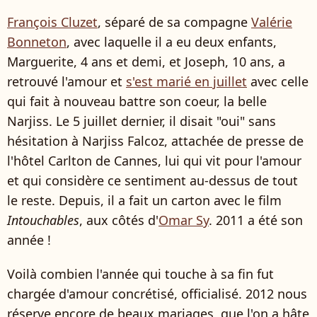
François Cluzet
, séparé de sa compagne
Valérie
Bonneton
, avec laquelle il a eu deux enfants,
Marguerite, 4 ans et demi, et Joseph, 10 ans, a
retrouvé l'amour et
s'est marié en juillet
avec celle
qui fait à nouveau battre son coeur, la belle
Narjiss. Le 5 juillet dernier, il disait "oui" sans
hésitation à Narjiss Falcoz, attachée de presse de
l'hôtel Carlton de Cannes, lui qui vit pour l'amour
et qui considère ce sentiment au-dessus de tout
le reste. Depuis, il a fait un carton avec le film
Intouchables
, aux côtés d'
Omar Sy
. 2011 a été son
année !
Voilà combien l'année qui touche à sa fin fut
chargée d'amour concrétisé, officialisé. 2012 nous
réserve encore de beaux mariages, que l'on a hâte