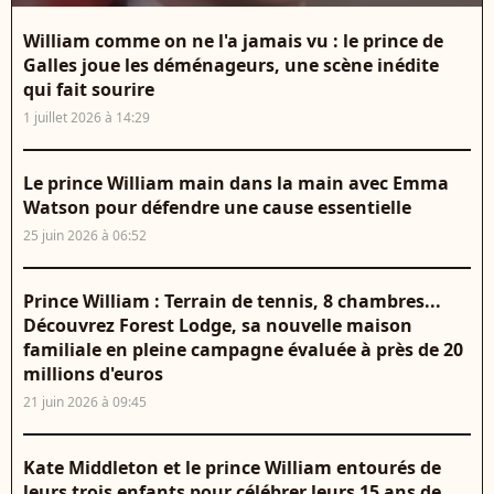
William comme on ne l'a jamais vu : le prince de
Galles joue les déménageurs, une scène inédite
qui fait sourire
1 juillet 2026 à 14:29
Le prince William main dans la main avec Emma
Watson pour défendre une cause essentielle
25 juin 2026 à 06:52
Prince William : Terrain de tennis, 8 chambres...
Découvrez Forest Lodge, sa nouvelle maison
familiale en pleine campagne évaluée à près de 20
millions d'euros
21 juin 2026 à 09:45
Kate Middleton et le prince William entourés de
leurs trois enfants pour célébrer leurs 15 ans de