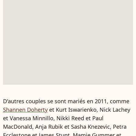
D'autres couples se sont mariés en 2011, comme
Shannen Doherty
et Kurt Iswarienko, Nick Lachey
et Vanessa Minnillo, Nikki Reed et Paul
MacDonald, Anja Rubik et Sasha Knezevic, Petra
Ecclestone et James Stunt, Mamie Gummer et