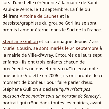
lors d'une belle cérémonie à la mairie de Saint-
Paul-de-Vence, le 10 septembre. La fille du
délirant
Antoine de Caunes
et le
bassiste/graphiste du groupe Gorillaz se sont
promis l'amour éternel dans le Sud de la France.
Stéphane Guillon
et sa compagne depuis 7 ans,
Muriel Cousin
,
se sont mariés le 24 septembre
à
la mairie de Ville-d'Avray. Entourés de leurs sept
enfants - ils ont trois enfants chacun de
précédentes unions et ont vu naître ensemble
une petite Violette en 2006 -, ils ont profité de ce
moment de bonheur pour faire parler d'eux.
Stéphane Guillon a déclaré "
qu'il n'était pas
question de se marier sous un portrait de Sarkozy
",
portrait qui trône dans toutes les mairies, avant