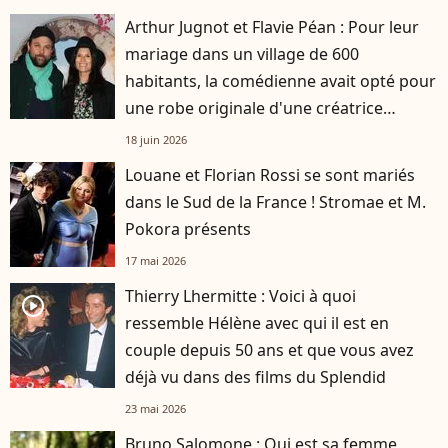
Arthur Jugnot et Flavie Péan : Pour leur
mariage dans un village de 600
habitants, la comédienne avait opté pour
une robe originale d'une créatrice
française
18 juin 2026
Louane et Florian Rossi se sont mariés
dans le Sud de la France ! Stromae et M.
Pokora présents
17 mai 2026
Thierry Lhermitte : Voici à quoi
player2
ressemble Hélène avec qui il est en
couple depuis 50 ans et que vous avez
déjà vu dans des films du Splendid
23 mai 2026
Bruno Salomone : Qui est sa femme