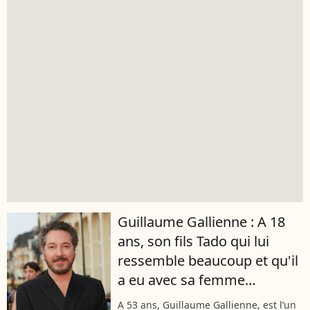
Guillaume Gallienne : A 18
ans, son fils Tado qui lui
ressemble beaucoup et qu'il
a eu avec sa femme
Amandine, a quitté la France
A 53 ans, Guillaume Gallienne, est l’un