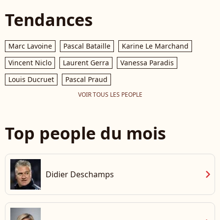
Tendances
Marc Lavoine
Pascal Bataille
Karine Le Marchand
Vincent Niclo
Laurent Gerra
Vanessa Paradis
Louis Ducruet
Pascal Praud
VOIR TOUS LES PEOPLE
Top people du mois
chevron_right
Didier Deschamps