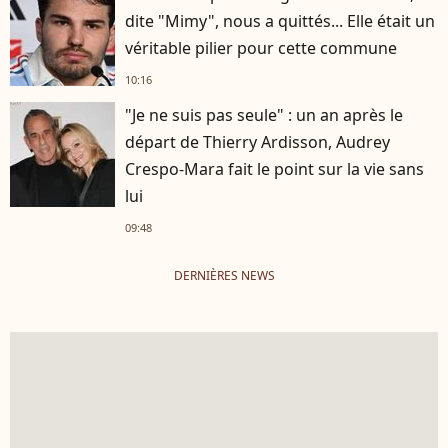
dite "Mimy", nous a quittés... Elle était un
véritable pilier pour cette commune
10:16
"Je ne suis pas seule" : un an après le
départ de Thierry Ardisson, Audrey
Crespo-Mara fait le point sur la vie sans
lui
09:48
DERNIÈRES NEWS