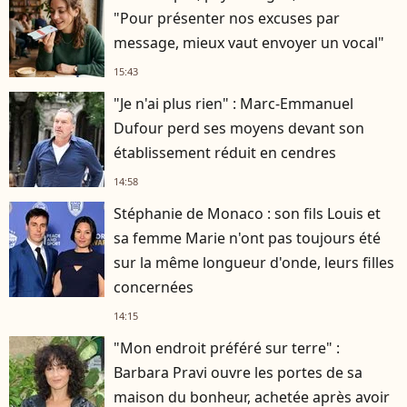
"Pour présenter nos excuses par
message, mieux vaut envoyer un vocal"
15:43
"Je n'ai plus rien" : Marc-Emmanuel
Dufour perd ses moyens devant son
établissement réduit en cendres
14:58
Stéphanie de Monaco : son fils Louis et
sa femme Marie n'ont pas toujours été
sur la même longueur d'onde, leurs filles
concernées
14:15
"Mon endroit préféré sur terre" :
Barbara Pravi ouvre les portes de sa
maison du bonheur, achetée après avoir