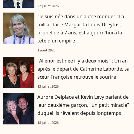
22 juillet 2026
"Je suis née dans un autre monde" : La
milliardaire Margarita Louis-Dreyfus,
orpheline à 7 ans, est aujourd'hui à la
tête d'un empire
1 août 2026
"Aliénor est née il y a deux mois" : Un an
après le départ de Catherine Laborde, sa
sœur Françoise retrouve le sourire
13 juillet 2026
Aurore Delplace et Kevin Levy parlent de
leur deuxième garçon, "un petit miracle"
duquel ils rêvaient depuis longtemps
18 juillet 2026