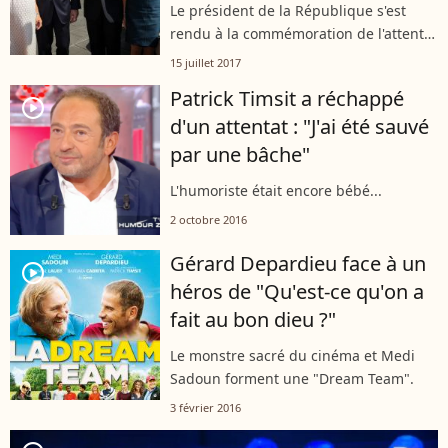
Le président de la République s'est
rendu à la commémoration de l'attentat
du 14 juillet dans la cité du sud de la
15 juillet 2017
France.
Patrick Timsit a réchappé
player2
d'un attentat : "J'ai été sauvé
par une bâche"
L'humoriste était encore bébé...
2 octobre 2016
Gérard Depardieu face à un
player2
héros de "Qu'est-ce qu'on a
fait au bon dieu ?"
Le monstre sacré du cinéma et Medi
Sadoun forment une "Dream Team".
3 février 2016