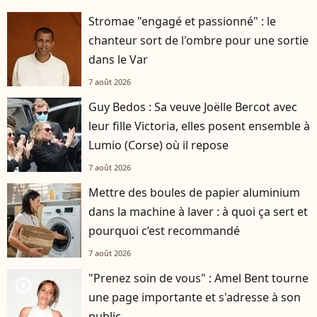
Stromae "engagé et passionné" : le
chanteur sort de l'ombre pour une sortie
dans le Var
7 août 2026
Guy Bedos : Sa veuve Joëlle Bercot avec
leur fille Victoria, elles posent ensemble à
Lumio (Corse) où il repose
7 août 2026
Mettre des boules de papier aluminium
dans la machine à laver : à quoi ça sert et
pourquoi c’est recommandé
7 août 2026
"Prenez soin de vous" : Amel Bent tourne
player2
une page importante et s'adresse à son
public