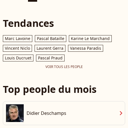
Tendances
Marc Lavoine
Pascal Bataille
Karine Le Marchand
Vincent Niclo
Laurent Gerra
Vanessa Paradis
Louis Ducruet
Pascal Praud
VOIR TOUS LES PEOPLE
Top people du mois
chevron_right
Didier Deschamps