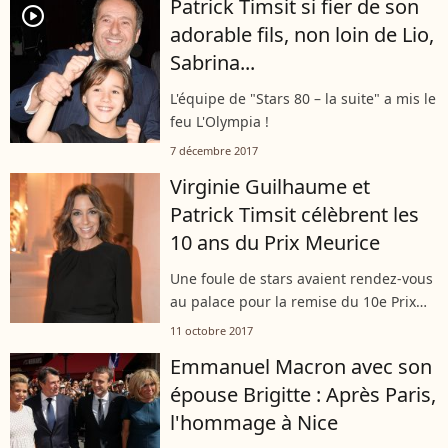
Patrick Timsit si fier de son
player2
adorable fils, non loin de Lio,
Sabrina...
L'équipe de "Stars 80 – la suite" a mis le
feu L'Olympia !
7 décembre 2017
Virginie Guilhaume et
Patrick Timsit célèbrent les
10 ans du Prix Meurice
Une foule de stars avaient rendez-vous
au palace pour la remise du 10e Prix
Meurice...
11 octobre 2017
Emmanuel Macron avec son
épouse Brigitte : Après Paris,
l'hommage à Nice