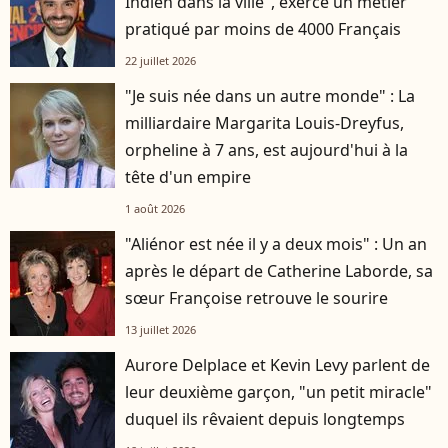
Indien dans la ville", exerce un métier
pratiqué par moins de 4000 Français
22 juillet 2026
"Je suis née dans un autre monde" : La
milliardaire Margarita Louis-Dreyfus,
orpheline à 7 ans, est aujourd'hui à la
tête d'un empire
1 août 2026
"Aliénor est née il y a deux mois" : Un an
après le départ de Catherine Laborde, sa
sœur Françoise retrouve le sourire
13 juillet 2026
Aurore Delplace et Kevin Levy parlent de
leur deuxième garçon, "un petit miracle"
duquel ils rêvaient depuis longtemps