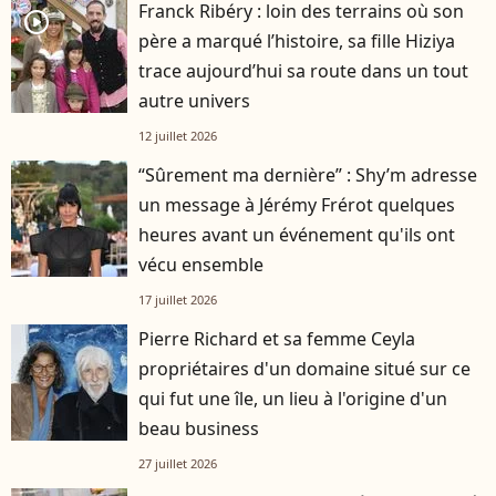
Franck Ribéry : loin des terrains où son
player2
père a marqué l’histoire, sa fille Hiziya
trace aujourd’hui sa route dans un tout
autre univers
12 juillet 2026
“Sûrement ma dernière” : Shy’m adresse
un message à Jérémy Frérot quelques
heures avant un événement qu'ils ont
vécu ensemble
17 juillet 2026
Pierre Richard et sa femme Ceyla
propriétaires d'un domaine situé sur ce
qui fut une île, un lieu à l'origine d'un
beau business
27 juillet 2026