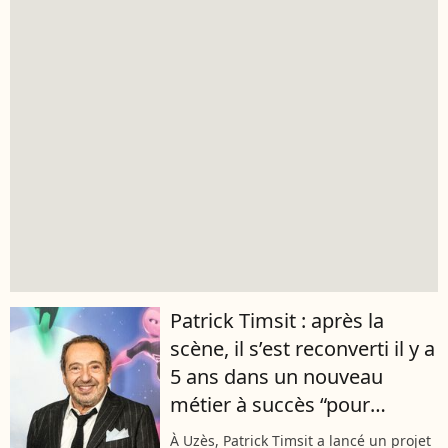
Patrick Timsit : après la
scène, il s’est reconverti il y a
5 ans dans un nouveau
métier à succès “pour
donner du bonheur aux
À Uzès, Patrick Timsit a lancé un projet