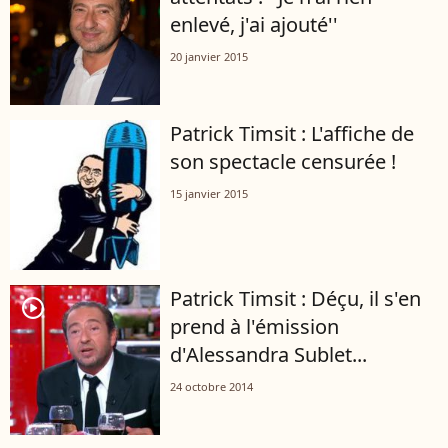
enlevé, j'ai ajouté''
20 janvier 2015
Patrick Timsit : L'affiche de
son spectacle censurée !
15 janvier 2015
Patrick Timsit : Déçu, il s'en
player2
prend à l'émission
d'Alessandra Sublet...
24 octobre 2014