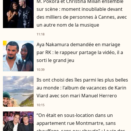
M. Pokora et Christina Milian ensemble
sur scène : moment inoubliable devant
des milliers de personnes à Cannes, avec
un autre nom de la musique
11:18
Aya Nakamura demandée en mariage
par RK : le rappeur partage la vidéo, il a
sorti le grand jeu
10:39
Ils ont choisi des îles parmi les plus belles
au monde : l'album de vacances de Karin
Viard avec son mari Manuel Herrero
10:15
“On était en sous-location dans un
appartement rue Montmartre, sans