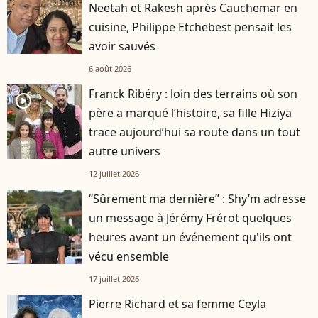
Neetah et Rakesh après Cauchemar en
cuisine, Philippe Etchebest pensait les
avoir sauvés
6 août 2026
Franck Ribéry : loin des terrains où son
player2
père a marqué l’histoire, sa fille Hiziya
trace aujourd’hui sa route dans un tout
autre univers
12 juillet 2026
“Sûrement ma dernière” : Shy’m adresse
un message à Jérémy Frérot quelques
heures avant un événement qu'ils ont
vécu ensemble
17 juillet 2026
Pierre Richard et sa femme Ceyla