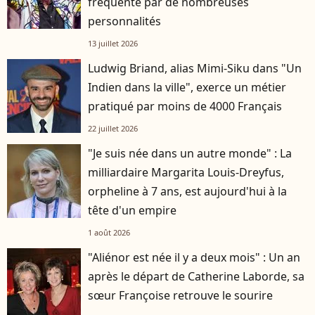
fréquenté par de nombreuses
personnalités
13 juillet 2026
Ludwig Briand, alias Mimi-Siku dans "Un
Indien dans la ville", exerce un métier
pratiqué par moins de 4000 Français
22 juillet 2026
"Je suis née dans un autre monde" : La
milliardaire Margarita Louis-Dreyfus,
orpheline à 7 ans, est aujourd'hui à la
tête d'un empire
1 août 2026
"Aliénor est née il y a deux mois" : Un an
après le départ de Catherine Laborde, sa
sœur Françoise retrouve le sourire