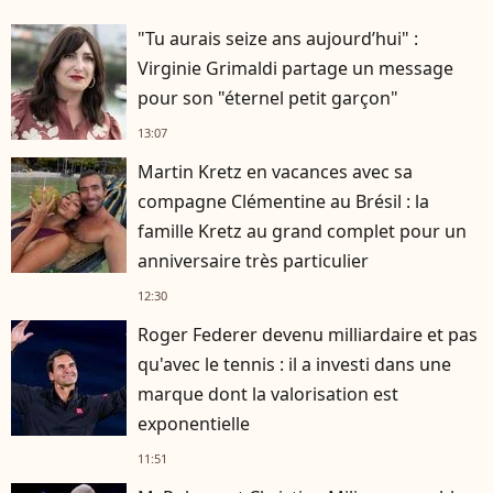
"Tu aurais seize ans aujourd’hui" :
Virginie Grimaldi partage un message
pour son "éternel petit garçon"
13:07
Martin Kretz en vacances avec sa
compagne Clémentine au Brésil : la
famille Kretz au grand complet pour un
anniversaire très particulier
12:30
Roger Federer devenu milliardaire et pas
qu'avec le tennis : il a investi dans une
marque dont la valorisation est
exponentielle
11:51