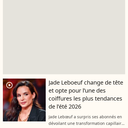
Jade Leboeuf change de tête
player2
et opte pour l’une des
coiffures les plus tendances
de l’été 2026
Jade Lebœuf a surpris ses abonnés en
dévoilant une transformation capillaire