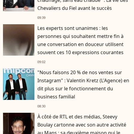
chauffage, sans eau chaude" : La vie des
Chevaliers du Fiel avant le succès
09:39
Les experts sont unanimes : les
personnes qui souhaitent mettre fin à
une conversation en douceur utilisent
souvent ces 10 expressions courantes
09:02
"Nous faisons 20 % de nos ventes sur
Instagram" : Valentin Kretz (L'Agence) en
dit plus sur le fonctionnement du
business familial
08:30
À côté de RTL et des médias, Steevy
Boulay cartonne avec son autre activité
au Mans : sa deuxième maison qui le