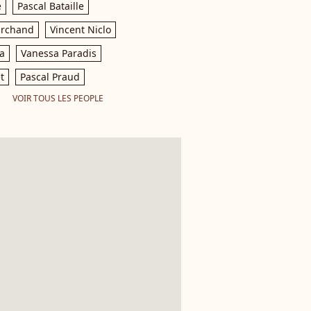
e
Pascal Bataille
archand
Vincent Niclo
a
Vanessa Paradis
t
Pascal Praud
VOIR TOUS LES PEOPLE