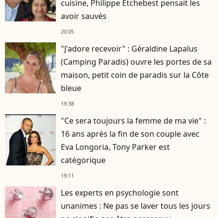
cuisine, Philippe Etchebest pensait les
avoir sauvés
20:05
"J'adore recevoir" : Géraldine Lapalus
(Camping Paradis) ouvre les portes de sa
maison, petit coin de paradis sur la Côte
bleue
19:38
"Ce sera toujours la femme de ma vie" :
16 ans après la fin de son couple avec
Eva Longoria, Tony Parker est
catégorique
19:11
Les experts en psychologie sont
unanimes : Ne pas se laver tous les jours