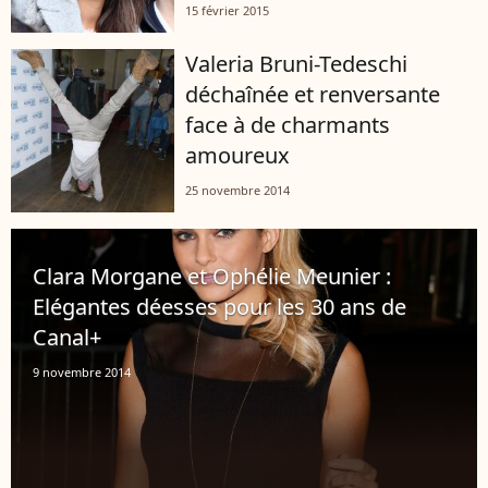
15 février 2015
Valeria Bruni-Tedeschi
déchaînée et renversante
face à de charmants
amoureux
25 novembre 2014
Clara Morgane et Ophélie Meunier :
Elégantes déesses pour les 30 ans de
Canal+
9 novembre 2014