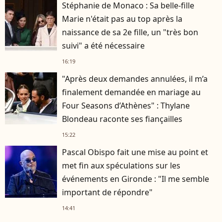
Stéphanie de Monaco : Sa belle-fille
Marie n'était pas au top après la
naissance de sa 2e fille, un "très bon
suivi" a été nécessaire
16:19
"Après deux demandes annulées, il m’a
finalement demandée en mariage au
Four Seasons d’Athènes" : Thylane
Blondeau raconte ses fiançailles
15:22
Pascal Obispo fait une mise au point et
met fin aux spéculations sur les
événements en Gironde : "Il me semble
important de répondre"
14:41