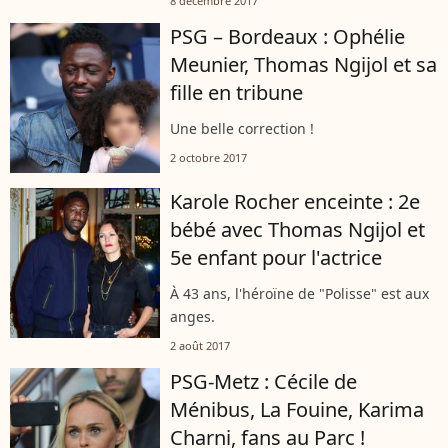
8 décembre 2017
PSG – Bordeaux : Ophélie
Meunier, Thomas Ngijol et sa
fille en tribune
Une belle correction !
2 octobre 2017
Karole Rocher enceinte : 2e
bébé avec Thomas Ngijol et
5e enfant pour l'actrice
À 43 ans, l'héroïne de "Polisse" est aux
anges.
2 août 2017
PSG-Metz : Cécile de
Ménibus, La Fouine, Karima
Charni, fans au Parc !