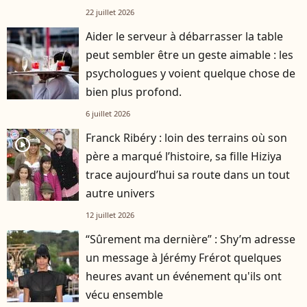
22 juillet 2026
Aider le serveur à débarrasser la table
peut sembler être un geste aimable : les
psychologues y voient quelque chose de
bien plus profond.
6 juillet 2026
Franck Ribéry : loin des terrains où son
player2
père a marqué l’histoire, sa fille Hiziya
trace aujourd’hui sa route dans un tout
autre univers
12 juillet 2026
“Sûrement ma dernière” : Shy’m adresse
un message à Jérémy Frérot quelques
heures avant un événement qu'ils ont
vécu ensemble