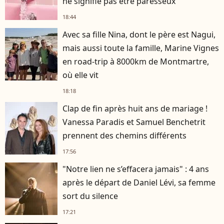
ne signifie pas être paresseux
18:44
Avec sa fille Nina, dont le père est Nagui,
mais aussi toute la famille, Marine Vignes
en road-trip à 8000km de Montmartre,
où elle vit
18:18
Clap de fin après huit ans de mariage !
Vanessa Paradis et Samuel Benchetrit
prennent des chemins différents
17:56
"Notre lien ne s’effacera jamais" : 4 ans
après le départ de Daniel Lévi, sa femme
sort du silence
17:21