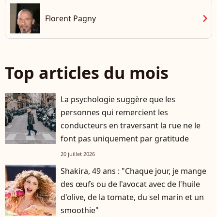
chevron_right
Florent Pagny
Top articles du mois
La psychologie suggère que les
personnes qui remercient les
conducteurs en traversant la rue ne le
font pas uniquement par gratitude
20 juillet 2026
Shakira, 49 ans : "Chaque jour, je mange
des œufs ou de l'avocat avec de l'huile
d'olive, de la tomate, du sel marin et un
smoothie"