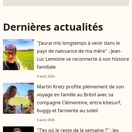
Dernières actualités
"J’aurai mis longtemps à venir dans le
pays de naissance de ma mère" : Jean-
Luc Lemoine se reconnecte à son histoire
familiale
9 août 2026
Martin Kretz profite pleinement de son
voyage en famille au Brésil avec sa
compagne Clémentine, entre kitesurf,
buggy et farniente au soleil
9 août 2026
"T’es où le reste de la semaine ?" : les