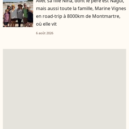
Avec sa fille Nina, dont le père est Nagui,
mais aussi toute la famille, Marine Vignes
en road-trip à 8000km de Montmartre,
où elle vit
6 août 2026