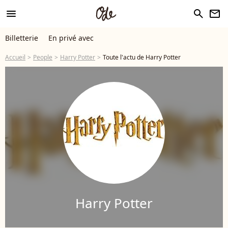
menu
search
newsletter
Billetterie
En privé avec
Accueil
People
Harry Potter
Toute l'actu de Harry Potter
Harry Potter