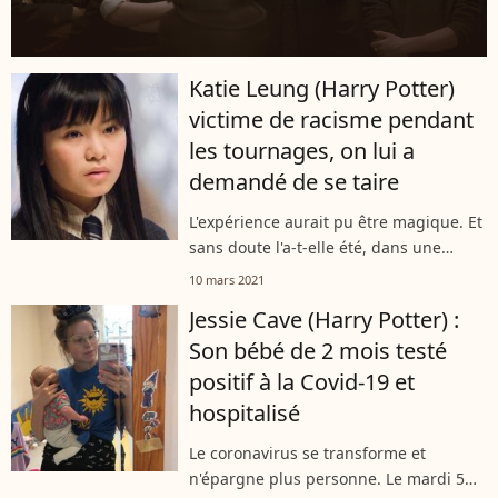
Katie Leung (Harry Potter)
victime de racisme pendant
les tournages, on lui a
demandé de se taire
L'expérience aurait pu être magique. Et
sans doute l'a-t-elle été, dans une
certaine mesure. Hélas, Katie Leung,
10 mars 2021
qui a incarné Cho Chang dans quatre
Jessie Cave (Harry Potter) :
des huit films "Harry Potter",...
Son bébé de 2 mois testé
positif à la Covid-19 et
hospitalisé
Le coronavirus se transforme et
n'épargne plus personne. Le mardi 5