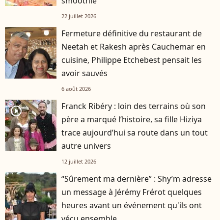
smoothie"
22 juillet 2026
Fermeture définitive du restaurant de
Neetah et Rakesh après Cauchemar en
cuisine, Philippe Etchebest pensait les
avoir sauvés
6 août 2026
Franck Ribéry : loin des terrains où son
player2
père a marqué l’histoire, sa fille Hiziya
trace aujourd’hui sa route dans un tout
autre univers
12 juillet 2026
“Sûrement ma dernière” : Shy’m adresse
un message à Jérémy Frérot quelques
heures avant un événement qu'ils ont
vécu ensemble