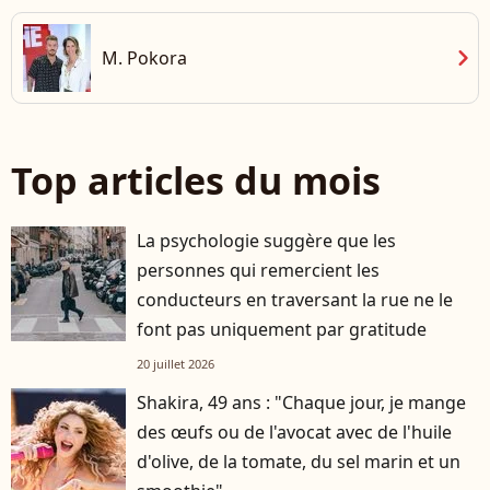
chevron_right
M. Pokora
Top articles du mois
La psychologie suggère que les
personnes qui remercient les
conducteurs en traversant la rue ne le
font pas uniquement par gratitude
20 juillet 2026
Shakira, 49 ans : "Chaque jour, je mange
des œufs ou de l'avocat avec de l'huile
d'olive, de la tomate, du sel marin et un