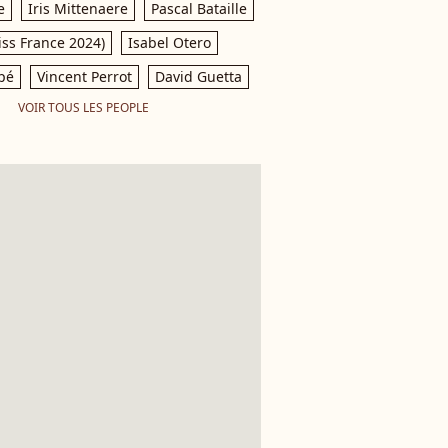
e
Iris Mittenaere
Pascal Bataille
iss France 2024)
Isabel Otero
pé
Vincent Perrot
David Guetta
VOIR TOUS LES PEOPLE