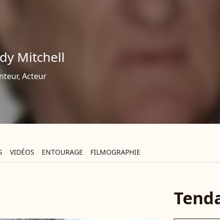
dy Mitchell
nteur, Acteur
S
VIDÉOS
ENTOURAGE
FILMOGRAPHIE
Tend