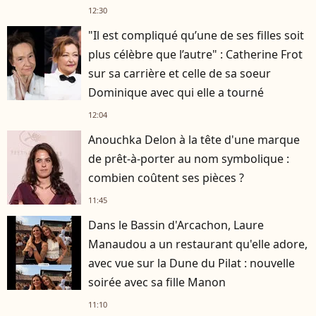
12:30
"Il est compliqué qu’une de ses filles soit
plus célèbre que l’autre" : Catherine Frot
sur sa carrière et celle de sa soeur
Dominique avec qui elle a tourné
12:04
Anouchka Delon à la tête d'une marque
de prêt-à-porter au nom symbolique :
combien coûtent ses pièces ?
11:45
Dans le Bassin d'Arcachon, Laure
Manaudou a un restaurant qu'elle adore,
avec vue sur la Dune du Pilat : nouvelle
soirée avec sa fille Manon
11:10