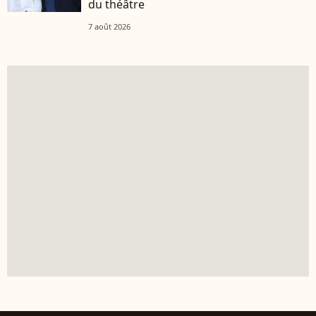
du théâtre
7 août 2026