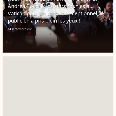
Andrea Bocelli : les stars réunies au
Vatican pour un concert exceptionnel, le
public en a pris plein les yeux !
14 septembre 2025