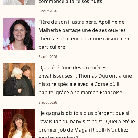
commence à faire ses nuits
8 août 2026
Fière de son illustre père, Apolline de
Malherbe partage une de ses œuvres
chère à son cœur pour une raison bien
particulière
8 août 2026
"Ça a été l'une des premières
envahisseuses" : Thomas Dutronc a une
histoire spéciale avec la Corse où il
habite, grâce à sa maman Françoise
Hardy
8 août 2026
"Je gagnais dix fois plus d'argent que si
j'avais fait du baby-sitting !" : Quel a été le
premier job de Magali Ripoll (N'oubliez