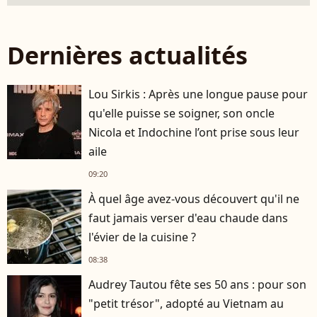
Dernières actualités
Lou Sirkis : Après une longue pause pour
qu'elle puisse se soigner, son oncle
Nicola et Indochine l’ont prise sous leur
aile
09:20
À quel âge avez-vous découvert qu'il ne
faut jamais verser d'eau chaude dans
l'évier de la cuisine ?
08:38
Audrey Tautou fête ses 50 ans : pour son
"petit trésor", adopté au Vietnam au