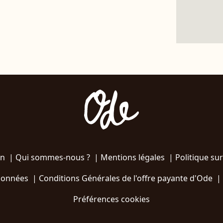
on
|
Qui sommes-nous ?
|
Mentions légales
|
Politique sur
 données
|
Conditions Générales de l'offre payante d'Ode
|
Préférences cookies