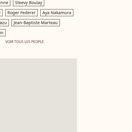
enne
Steevy Boulay
e
Roger Federer
Aya Nakamura
razu
Jean-Baptiste Marteau
in
VOIR TOUS LES PEOPLE