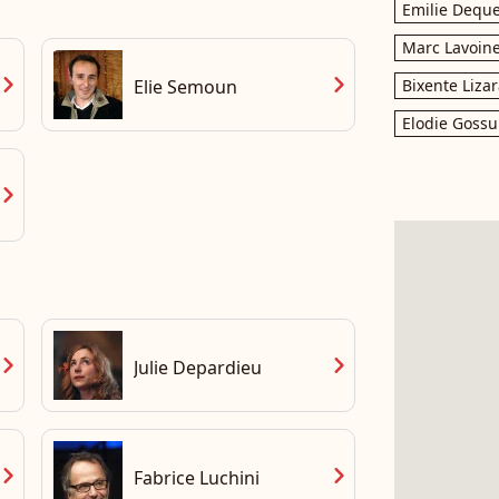
Emilie Dequ
Marc Lavoin
vron_right
chevron_right
Elie Semoun
Bixente Liza
Elodie Gossu
vron_right
vron_right
chevron_right
Julie Depardieu
vron_right
chevron_right
Fabrice Luchini