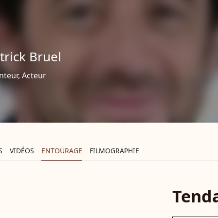
trick Bruel
nteur, Acteur
S
VIDÉOS
ENTOURAGE
FILMOGRAPHIE
Tend