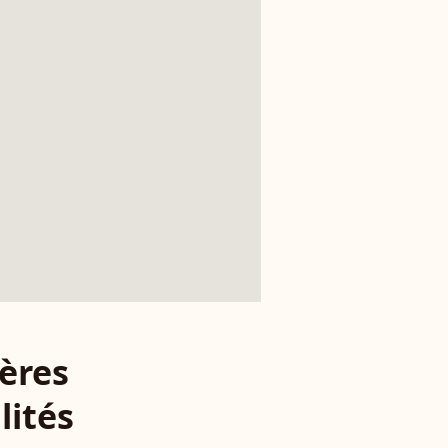
ères
lités