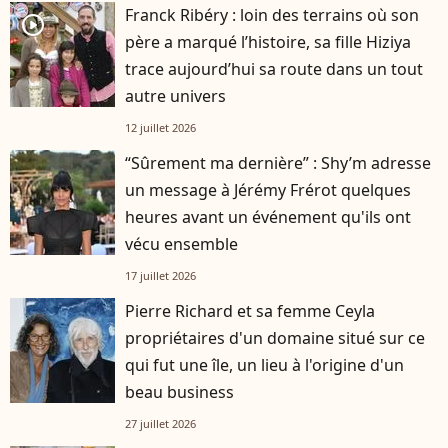
Franck Ribéry : loin des terrains où son
player2
père a marqué l’histoire, sa fille Hiziya
trace aujourd’hui sa route dans un tout
autre univers
12 juillet 2026
“Sûrement ma dernière” : Shy’m adresse
un message à Jérémy Frérot quelques
heures avant un événement qu'ils ont
vécu ensemble
17 juillet 2026
Pierre Richard et sa femme Ceyla
propriétaires d'un domaine situé sur ce
qui fut une île, un lieu à l'origine d'un
beau business
27 juillet 2026