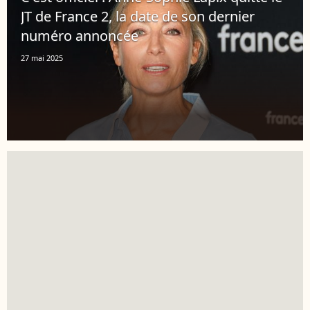
JT de France 2, la date de son dernier
numéro annoncée
27 mai 2025