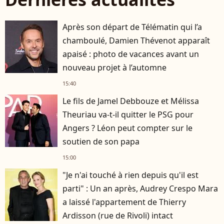
Après son départ de Télématin qui l’a
chamboulé, Damien Thévenot apparaît
apaisé : photo de vacances avant un
nouveau projet à l’automne
15:40
Le fils de Jamel Debbouze et Mélissa
Theuriau va-t-il quitter le PSG pour
Angers ? Léon peut compter sur le
soutien de son papa
15:00
"Je n'ai touché à rien depuis qu'il est
parti" : Un an après, Audrey Crespo Mara
a laissé l'appartement de Thierry
Ardisson (rue de Rivoli) intact