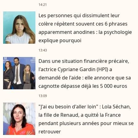
14:21
Les personnes qui dissimulent leur
colère répètent souvent ces 6 phrases
apparemment anodines : la psychologie
explique pourquoi
13:43
Dans une situation financière précaire,
l'actrice Cypriane Gardin (HPI) a
demandé de l'aide : elle annonce que sa
cagnotte dépasse déjà les 5 000 euros
13:09
"J'ai eu besoin d'aller loin" : Lola Séchan,
la fille de Renaud, a quitté la France
pendant plusieurs années pour mieux se
retrouver