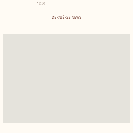
12:30
DERNIÈRES NEWS