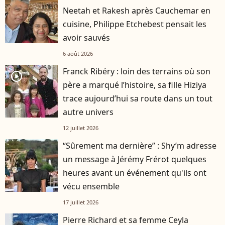
Neetah et Rakesh après Cauchemar en
cuisine, Philippe Etchebest pensait les
avoir sauvés
6 août 2026
Franck Ribéry : loin des terrains où son
player2
père a marqué l’histoire, sa fille Hiziya
trace aujourd’hui sa route dans un tout
autre univers
12 juillet 2026
“Sûrement ma dernière” : Shy’m adresse
un message à Jérémy Frérot quelques
heures avant un événement qu'ils ont
vécu ensemble
17 juillet 2026
Pierre Richard et sa femme Ceyla