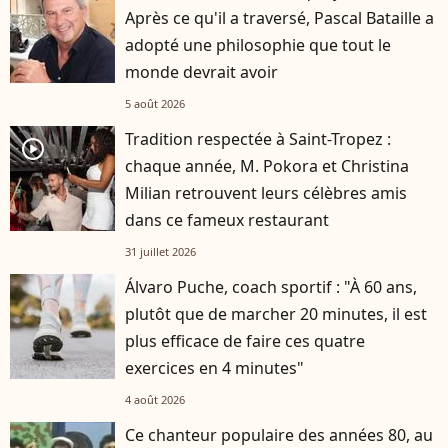
Après ce qu'il a traversé, Pascal Bataille a
adopté une philosophie que tout le
monde devrait avoir
5 août 2026
Tradition respectée à Saint-Tropez :
player2
chaque année, M. Pokora et Christina
Milian retrouvent leurs célèbres amis
dans ce fameux restaurant
31 juillet 2026
Álvaro Puche, coach sportif : "À 60 ans,
plutôt que de marcher 20 minutes, il est
plus efficace de faire ces quatre
exercices en 4 minutes"
4 août 2026
Ce chanteur populaire des années 80, au