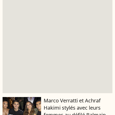
Marco Verratti et Achraf
Hakimi stylés avec leurs
femmes au défilé Balmain