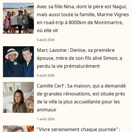
Avec sa fille Nina, dont le père est Nagui,
mais aussi toute la famille, Marine Vignes
en road-trip à 8000km de Montmartre,
où elle vit
6 août 2026
Marc Lavoine : Denise, sa première
épouse, mère de son fils aîné Simon, a
perdu la vie prématurément
6 août 2026
Camille Cerf : Sa maison, qui a demandé
de grandes rénovations, est située près
de la ville la plus accueillante pour les
animaux
1 août 2026
"Vivre sereinement chaque journée" :