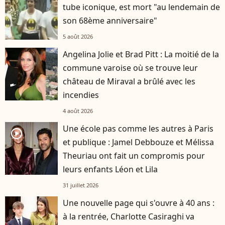
tube iconique, est mort "au lendemain de
son 68ème anniversaire"
5 août 2026
Angelina Jolie et Brad Pitt : La moitié de la
commune varoise où se trouve leur
château de Miraval a brûlé avec les
incendies
4 août 2026
Une école pas comme les autres à Paris
player2
et publique : Jamel Debbouze et Mélissa
Theuriau ont fait un compromis pour
leurs enfants Léon et Lila
31 juillet 2026
Une nouvelle page qui s'ouvre à 40 ans :
à la rentrée, Charlotte Casiraghi va