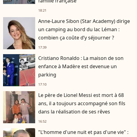
famille française
18:21
Anne-Laure Sibon (Star Academy) dirige
un camping au bord du lac Léman :
combien ça coûte d’y séjourner ?
17:39
Cristiano Ronaldo : La maison de son
enfance à Madère est devenue un
parking
17:10
Le père de Lionel Messi est mort à 68
ans, il a toujours accompagné son fils
dans la réalisation de ses rêves
16:52
"L'homme d'une nuit et pas d'une vie" :