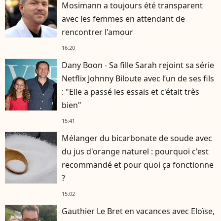
Mosimann a toujours été transparent
avec les femmes en attendant de
rencontrer l'amour
16:20
Dany Boon - Sa fille Sarah rejoint sa série
Netflix Johnny Biloute avec l’un de ses fils
: "Elle a passé les essais et c'était très
bien"
15:41
Mélanger du bicarbonate de soude avec
du jus d'orange naturel : pourquoi c'est
recommandé et pour quoi ça fonctionne
?
15:02
Gauthier Le Bret en vacances avec Eloïse,