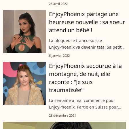
moitié côté look ! En Californie depuis
25 avril 2022
quelques jours pour assister au festival
EnjoyPhoenix partage une
mondialement connu, l'influenceuse...
heureuse nouvelle : sa soeur
attend un bébé !
La blogueuse franco-suisse
EnjoyPhoenix va devenir tata. Sa petite
soeur est enceinte de son premier
6 janvier 2022
enfant. Les fans de l'influenceuse
EnjoyPhoenix secourue à la
étaient ravis de découvrir la nouvelle
montagne, de nuit, elle
sur son...
raconte : "Je suis
traumatisée"
La semaine a mal commencé pour
EnjoyPhoenix. Partie en Suisse pour
quelques jours de ski, l'influenceuse
28 décembre 2021
s'est retrouvée sur un brancard, tirée
par des pisteurs... Sur Instagram, elle...