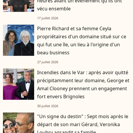
heures avant un événement qu'ils ont
vécu ensemble
17 juillet 2026
Pierre Richard et sa femme Ceyla
propriétaires d'un domaine situé sur ce
qui fut une île, un lieu à l'origine d'un
beau business
27 juillet 2026
Incendies dans le Var : après avoir quitté
précipitamment leur domaine, George et
Amal Clooney prennent un engagement
fort envers Brignoles
30 juillet 2026
"Un signe du destin" : Sept mois après le
départ de son mari Gérard, Veronika
Loubry agrandit sa famille