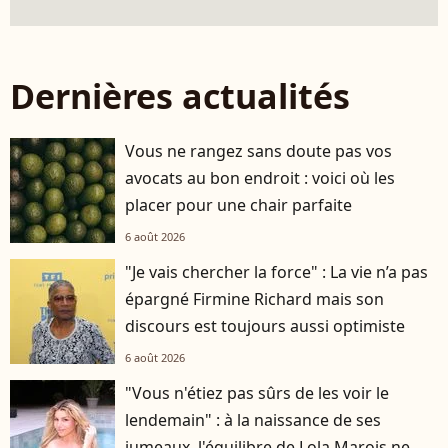
Dernières actualités
Vous ne rangez sans doute pas vos
avocats au bon endroit : voici où les
placer pour une chair parfaite
6 août 2026
"Je vais chercher la force" : La vie n’a pas
épargné Firmine Richard mais son
discours est toujours aussi optimiste
6 août 2026
"Vous n'étiez pas sûrs de les voir le
lendemain" : à la naissance de ses
jumeaux, l'équilibre de Lola Marois ne