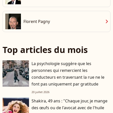
chevron_right
Florent Pagny
Top articles du mois
La psychologie suggère que les
personnes qui remercient les
conducteurs en traversant la rue ne le
font pas uniquement par gratitude
20 juillet 2026
Shakira, 49 ans : "Chaque jour, je mange
des œufs ou de l'avocat avec de l'huile