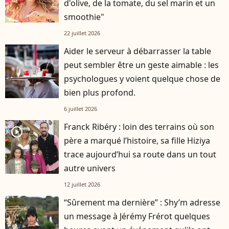
d'olive, de la tomate, du sel marin et un
smoothie"
22 juillet 2026
Aider le serveur à débarrasser la table
peut sembler être un geste aimable : les
psychologues y voient quelque chose de
bien plus profond.
6 juillet 2026
Franck Ribéry : loin des terrains où son
player2
père a marqué l’histoire, sa fille Hiziya
trace aujourd’hui sa route dans un tout
autre univers
12 juillet 2026
“Sûrement ma dernière” : Shy’m adresse
un message à Jérémy Frérot quelques