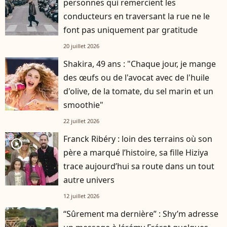
personnes qui remercient les
conducteurs en traversant la rue ne le
font pas uniquement par gratitude
20 juillet 2026
Shakira, 49 ans : "Chaque jour, je mange
des œufs ou de l'avocat avec de l'huile
d'olive, de la tomate, du sel marin et un
smoothie"
22 juillet 2026
Franck Ribéry : loin des terrains où son
player2
père a marqué l’histoire, sa fille Hiziya
trace aujourd’hui sa route dans un tout
autre univers
12 juillet 2026
“Sûrement ma dernière” : Shy’m adresse