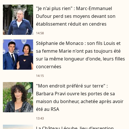
"Je n'ai plus rien" : Marc-Emmanuel
Dufour perd ses moyens devant son
établissement réduit en cendres
14:58
Stéphanie de Monaco : son fils Louis et
sa femme Marie n'ont pas toujours été
sur la même longueur d'onde, leurs filles
concernées
14:15
"Mon endroit préféré sur terre" :
Barbara Pravi ouvre les portes de sa
maison du bonheur, achetée après avoir
été au RSA
13:43
La Château Léoube, lieu d'exception