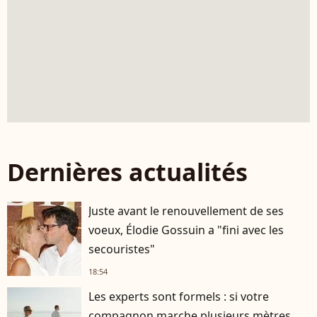
Dernières actualités
Juste avant le renouvellement de ses
voeux, Élodie Gossuin a "fini avec les
secouristes"
18:54
Les experts sont formels : si votre
compagnon marche plusieurs mètres