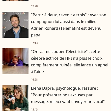
17:28
"Partir à deux, revenir à trois" : Avec son
compagnon lui aussi dans le milieu,
Adrien Rohard (Télématin) est devenu
papa !
17:13
"On va me couper l'électricité" : cette
célèbre actrice de HPI n'a plus le choix,
complètement ruinée, elle lance un appel
à l'aide
16:28
Elena Daprá, psychologue, l'assure :
"Pour présenter nos excuses par
message, mieux vaut envoyer un vocal"
15:43