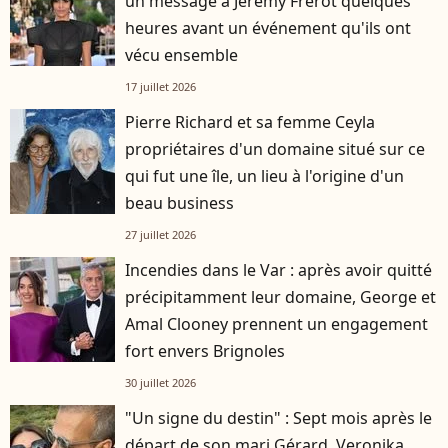
un message à Jérémy Frérot quelques
heures avant un événement qu'ils ont
vécu ensemble
17 juillet 2026
Pierre Richard et sa femme Ceyla
propriétaires d'un domaine situé sur ce
qui fut une île, un lieu à l'origine d'un
beau business
27 juillet 2026
Incendies dans le Var : après avoir quitté
précipitamment leur domaine, George et
Amal Clooney prennent un engagement
fort envers Brignoles
30 juillet 2026
"Un signe du destin" : Sept mois après le
départ de son mari Gérard, Veronika