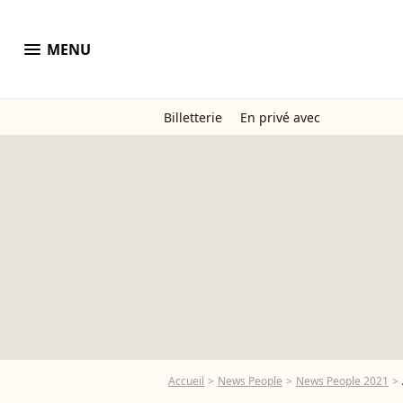
menu
MENU
Billetterie
En privé avec
Accueil
News People
News People 2021