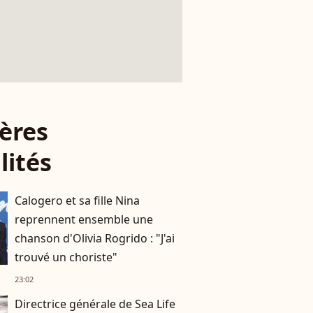
ères
lités
Calogero et sa fille Nina
reprennent ensemble une
chanson d'Olivia Rogrido : "J'ai
trouvé un choriste"
23:02
Directrice générale de Sea Life