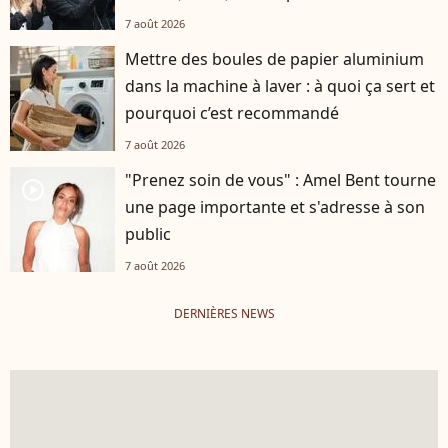
7 août 2026
Mettre des boules de papier aluminium
dans la machine à laver : à quoi ça sert et
pourquoi c’est recommandé
7 août 2026
"Prenez soin de vous" : Amel Bent tourne
player2
une page importante et s'adresse à son
public
7 août 2026
DERNIÈRES NEWS