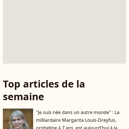
Top articles de la
semaine
"Je suis née dans un autre monde" : La
milliardaire Margarita Louis-Dreyfus,
orpheline à 7 ans, est aujourd'hui à la