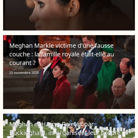
Meghan Markle victime d'une fausse
couche : la famille royale était-elle au
courant ?
25 novembre 2020
Meghan et Harry : Rejetés par
Buckingham, ils organisent leur propre