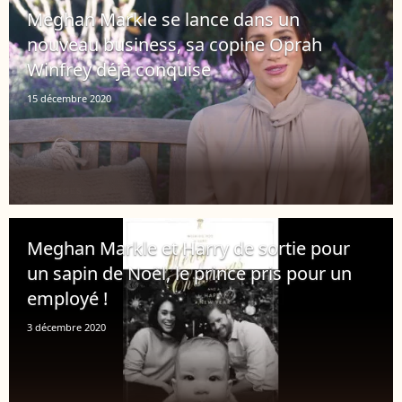
Meghan Markle se lance dans un
nouveau business, sa copine Oprah
Winfrey déjà conquise
15 décembre 2020
Meghan Markle et Harry de sortie pour
un sapin de Noël, le prince pris pour un
employé !
3 décembre 2020