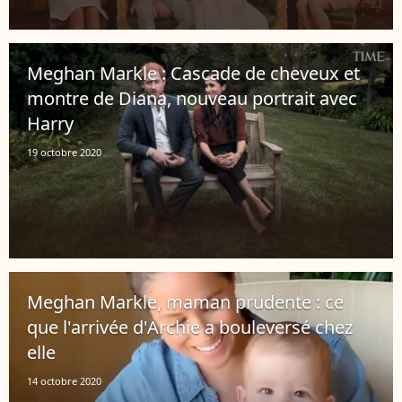
Meghan Markle : Cascade de cheveux et
montre de Diana, nouveau portrait avec
Harry
19 octobre 2020
Meghan Markle, maman prudente : ce
que l'arrivée d'Archie a bouleversé chez
elle
14 octobre 2020