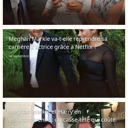
Meghan Markle va-t-elle reprendre sa
carrière d'actrice grâce à Netflix ?
10 septembre 2020
Meghan Markle et Harry en
visioconférence : un casse-tête qui coûte
cher !