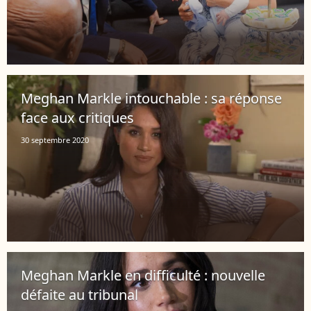
Meghan Markle intouchable : sa réponse
face aux critiques
30 septembre 2020
Meghan Markle en difficulté : nouvelle
défaite au tribunal