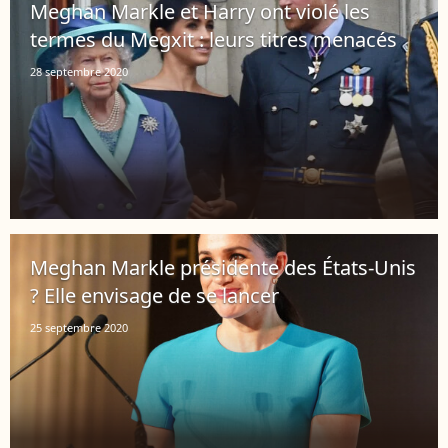
Meghan Markle et Harry ont violé les
termes du Megxit : leurs titres menacés
28 septembre 2020
Meghan Markle présidente des États-Unis
? Elle envisage de se lancer
25 septembre 2020