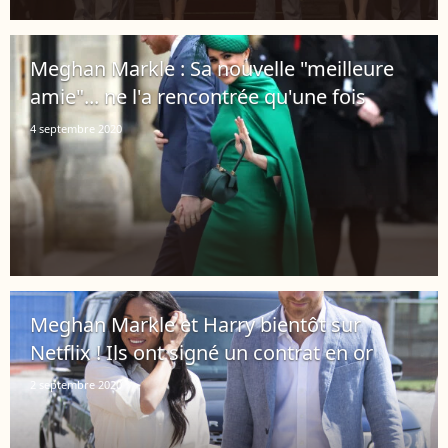
Meghan Markle : Sa nouvelle "meilleure
amie"... ne l'a rencontrée qu'une fois
4 septembre 2020
Meghan Markle et Harry bientôt sur
Netflix ! Ils ont signé un contrat en or
2 septembre 2020