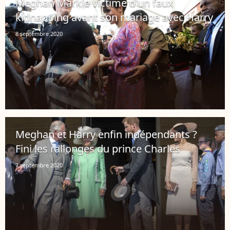
Meghan Markle victime d'un faux
kidnapping avant son mariage avec Harry
8 septembre 2020
Meghan et Harry enfin indépendants ?
Fini les rallonges du prince Charles
7 septembre 2020