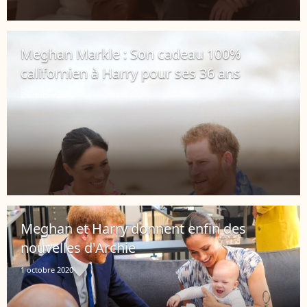
Meghan Markle : Son cadeau 100%
californien à Harry pour ses 36 ans
2 octobre 2020
Meghan et Harry donnent enfin des
nouvelles d'Archie
1 octobre 2020