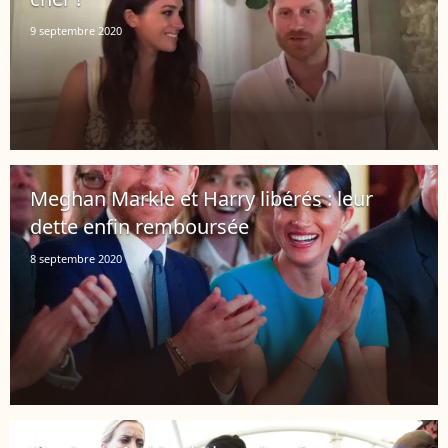
9 septembre 2020
Meghan Markle et Harry libérés : leur
dette enfin remboursée
8 septembre 2020