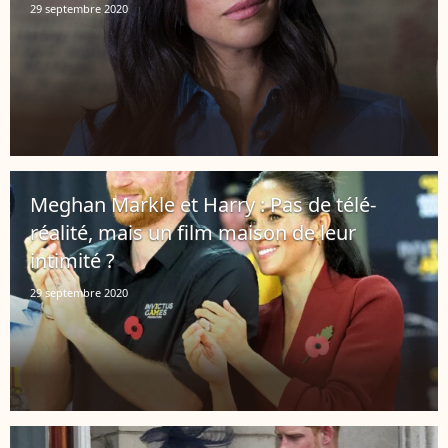
29 septembre 2020
Meghan Markle et Harry : Pas de télé-
réalité, mais un film maison de leur
intimité ?
29 septembre 2020