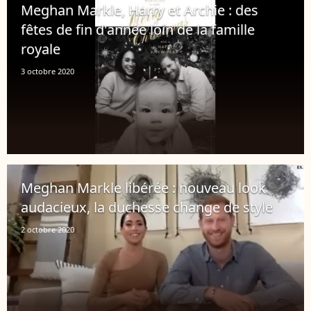
Meghan Markle, Harry et Archie : des
fêtes de fin d'année loin de la famille
royale
3 octobre 2020
Meghan Markle libérée : nouveau look
audacieux, la duchesse change de style
2 octobre 2020