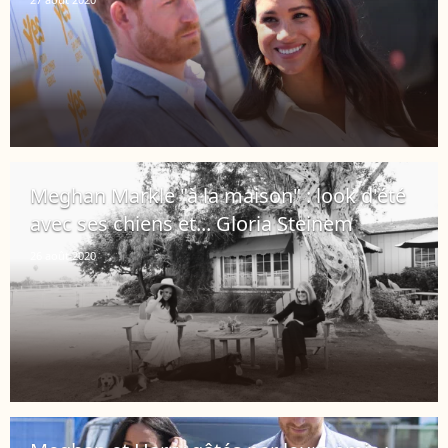
Meghan Markle "à la maison" : look d'été
avec ses chiens et... Gloria Steinem
26 août 2020