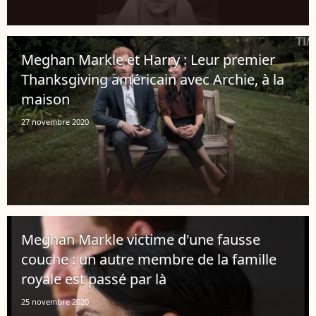
Meghan Markle et Harry : Leur premier
Thanksgiving américain avec Archie, à la
maison
27 novembre 2020
Meghan Markle victime d'une fausse
couche : un autre membre de la famille
royale est passé par là
25 novembre 2020