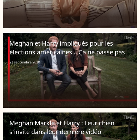
Meghan et Harry impliqués pour les
élections américaines... Ça ne passe pas
23 septembre 2020
Meghan Markle et Harry : Leur chien
s'invite dans leur dernière vidéo