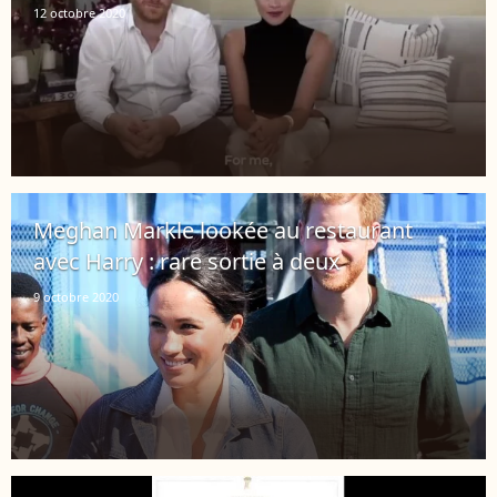
12 octobre 2020
Meghan Markle lookée au restaurant
avec Harry : rare sortie à deux
9 octobre 2020