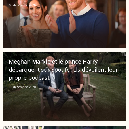
18 décembre 2020
Meghan Markle et le prince Harry
débarquent sur Spotify ! Ils dévoilent leur
propre podcast
15 décembre 2020